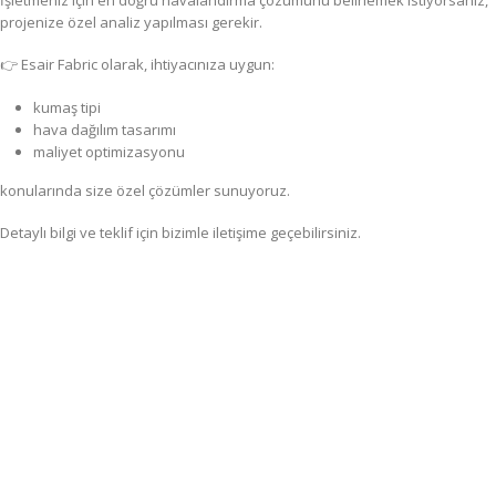
projenize özel analiz yapılması gerekir.
👉 Esair Fabric olarak, ihtiyacınıza uygun:
kumaş tipi
hava dağılım tasarımı
maliyet optimizasyonu
konularında size özel çözümler sunuyoruz.
Detaylı bilgi ve teklif için bizimle iletişime geçebilirsiniz.