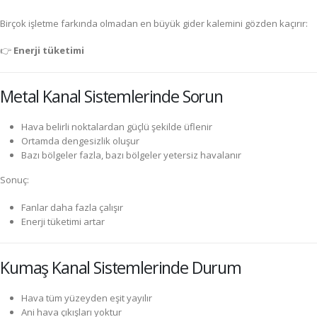
Birçok işletme farkında olmadan en büyük gider kalemini gözden kaçırır:
👉
Enerji tüketimi
Metal Kanal Sistemlerinde Sorun
Hava belirli noktalardan güçlü şekilde üflenir
Ortamda dengesizlik oluşur
Bazı bölgeler fazla, bazı bölgeler yetersiz havalanır
Sonuç:
Fanlar daha fazla çalışır
Enerji tüketimi artar
Kumaş Kanal Sistemlerinde Durum
Hava tüm yüzeyden eşit yayılır
Ani hava çıkışları yoktur