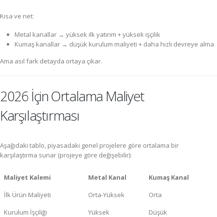
Kısa ve net:
Metal kanallar → yüksek ilk yatırım + yüksek işçilik
Kumaş kanallar → düşük kurulum maliyeti + daha hızlı devreye alma
Ama asıl fark detayda ortaya çıkar.
2026 İçin Ortalama Maliyet
Karşılaştırması
Aşağıdaki tablo, piyasadaki genel projelere göre ortalama bir
karşılaştırma sunar (projeye göre değişebilir):
Maliyet Kalemi
Metal Kanal
Kumaş Kanal
İlk Ürün Maliyeti
Orta-Yüksek
Orta
Kurulum İşçiliği
Yüksek
Düşük