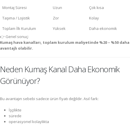
Montaj Süresi
Uzun
Çok kısa
Taşıma / Lojistik
Zor
Kolay
Toplam İlk Kurulum
Yüksek
Daha ekonomik
👉 Genel sonuç:
Kumaş hava kanalları, toplam kurulum maliyetinde %20 – %50 daha
avantajlı olabilir.
Neden Kumaş Kanal Daha Ekonomik
Görünüyor?
Bu avantajın sebebi sadece ürün fiyatı değildir. Asıl fark:
İşçilikte
sürede
operasyonel kolaylıkta