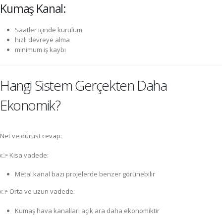
Kumaş Kanal:
Saatler içinde kurulum
hızlı devreye alma
minimum iş kaybı
Hangi Sistem Gerçekten Daha
Ekonomik?
Net ve dürüst cevap:
👉 Kısa vadede:
Metal kanal bazı projelerde benzer görünebilir
👉 Orta ve uzun vadede:
Kumaş hava kanalları açık ara daha ekonomiktir