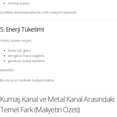
montaj süresi
özellikle metal kanallarda ciddi maliyet kalemidir.
5. Enerji Tüketimi
Yanlış sistem seçimi:
fazla fan gücü
dengesiz hava dağılımı
gereksiz enerji tüketimi
demektir.
Bu da uzun vadede maliyeti katlar.
Kumaş Kanal ve Metal Kanal Arasındaki
Temel Fark (Maliyetin Özeti)