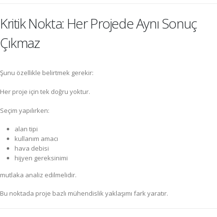
Kritik Nokta: Her Projede Aynı Sonuç
Çıkmaz
Şunu özellikle belirtmek gerekir:
Her proje için tek doğru yoktur.
Seçim yapılırken:
alan tipi
kullanım amacı
hava debisi
hijyen gereksinimi
mutlaka analiz edilmelidir.
Bu noktada proje bazlı mühendislik yaklaşımı fark yaratır.