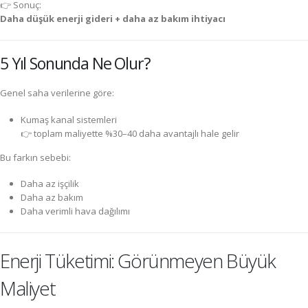
👉 Sonuç:
Daha düşük enerji gideri + daha az bakım ihtiyacı
5 Yıl Sonunda Ne Olur?
Genel saha verilerine göre:
Kumaş kanal sistemleri
👉 toplam maliyette %30–40 daha avantajlı hale gelir
Bu farkın sebebi:
Daha az işçilik
Daha az bakım
Daha verimli hava dağılımı
Enerji Tüketimi: Görünmeyen Büyük
Maliyet