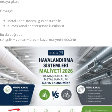
ortaya çıkar.
Örneğin:
Metal kanal montajı günler sürebilir
Kumaş kanal saatler içinde kurulabilir
Bu da doğrudan:
👉 işçilik + zaman + üretim kaybı maliyetini düşürür