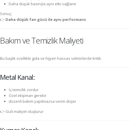
Daha düşük basınçla aynı etki sağlanır
Sonuç:
👉
Daha düşük fan gücü ile aynı performans
Bakım ve Temizlik Maliyeti
Bu başlık özellikle gıda ve hijyen hassas sektörlerde kritik.
Metal Kanal:
İç temizlik zordur
Özel ekipman gerekir
düzenli bakım yapılmazsa verim düşer
👉 Gizli maliyet oluşturur