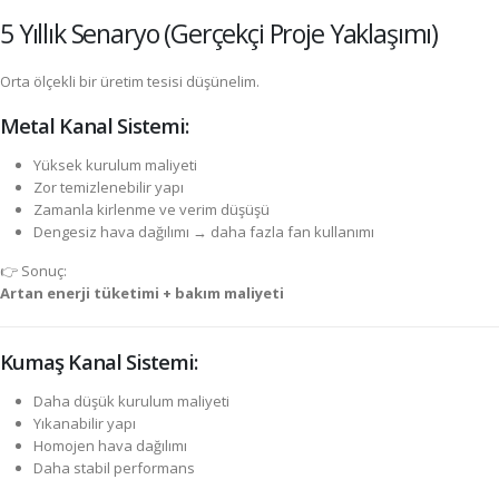
5 Yıllık Senaryo (Gerçekçi Proje Yaklaşımı)
Orta ölçekli bir üretim tesisi düşünelim.
Metal Kanal Sistemi:
Yüksek kurulum maliyeti
Zor temizlenebilir yapı
Zamanla kirlenme ve verim düşüşü
Dengesiz hava dağılımı → daha fazla fan kullanımı
👉 Sonuç:
Artan enerji tüketimi + bakım maliyeti
Kumaş Kanal Sistemi:
Daha düşük kurulum maliyeti
Yıkanabilir yapı
Homojen hava dağılımı
Daha stabil performans