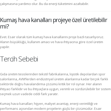
çalışmasına yardımcı olur. Bu da enerji tüketimini azaltabilir.
Kumaş hava kanalları projeye özel üretilebilir
mi?
Evet. Esair olarak tüm kumaş hava kanallarını proje bazlı tasarlıyoruz.
Alanın büyüklüğü, kullanım amacı ve hava ihtiyacına göre özel üretim
yapılır.
Tercih Sebebi
Gıda üretim tesislerinden tekstil fabrikalarına, lojistik depolardan spor
salonlarına, AVM’lerden endüstriyel üretim alanlarına kadar birçok farklı
sektörde doğru havalandırma çözümü kritik bir rol oynar. Her alanın
ihtiyacı farklıdır ve bu ihtiyaçlara uygun, verimli ve sürdürülebilir bir sistem
seçmek uzun vadede ciddi fark yaratır.
Kumaş hava kanalları; hijyen, maliyet avantajı, enerji verimliliği ve
performans açısından modern projelerin güçlü bir çözümüdür. Esair