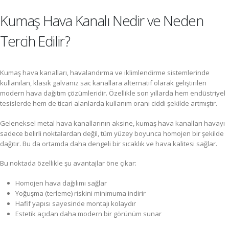
Kumaş Hava Kanalı Nedir ve Neden
Tercih Edilir?
Kumaş hava kanalları, havalandırma ve iklimlendirme sistemlerinde
kullanılan, klasik galvaniz sac kanallara alternatif olarak geliştirilen
modern hava dağıtım çözümleridir. Özellikle son yıllarda hem endüstriyel
tesislerde hem de ticari alanlarda kullanım oranı ciddi şekilde artmıştır.
Geleneksel metal hava kanallarının aksine, kumaş hava kanalları havayı
sadece belirli noktalardan değil, tüm yüzey boyunca homojen bir şekilde
dağıtır. Bu da ortamda daha dengeli bir sıcaklık ve hava kalitesi sağlar.
Bu noktada özellikle şu avantajlar öne çıkar:
Homojen hava dağılımı sağlar
Yoğuşma (terleme) riskini minimuma indirir
Hafif yapısı sayesinde montajı kolaydır
Estetik açıdan daha modern bir görünüm sunar