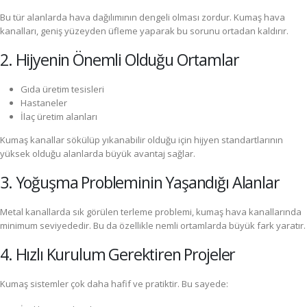
Bu tür alanlarda hava dağılımının dengeli olması zordur. Kumaş hava
kanalları, geniş yüzeyden üfleme yaparak bu sorunu ortadan kaldırır.
2. Hijyenin Önemli Olduğu Ortamlar
Gıda üretim tesisleri
Hastaneler
İlaç üretim alanları
Kumaş kanallar sökülüp yıkanabilir olduğu için hijyen standartlarının
yüksek olduğu alanlarda büyük avantaj sağlar.
3. Yoğuşma Probleminin Yaşandığı Alanlar
Metal kanallarda sık görülen terleme problemi, kumaş hava kanallarında
minimum seviyededir. Bu da özellikle nemli ortamlarda büyük fark yaratır.
4. Hızlı Kurulum Gerektiren Projeler
Kumaş sistemler çok daha hafif ve pratiktir. Bu sayede: