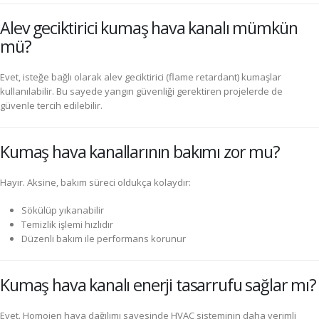
Alev geciktirici kumaş hava kanalı mümkün
mü?
Evet, isteğe bağlı olarak alev geciktirici (flame retardant) kumaşlar
kullanılabilir. Bu sayede yangın güvenliği gerektiren projelerde de
güvenle tercih edilebilir.
Kumaş hava kanallarının bakımı zor mu?
Hayır. Aksine, bakım süreci oldukça kolaydır:
Sökülüp yıkanabilir
Temizlik işlemi hızlıdır
Düzenli bakım ile performans korunur
Kumaş hava kanalı enerji tasarrufu sağlar mı?
Evet. Homojen hava dağılımı sayesinde HVAC sisteminin daha verimli