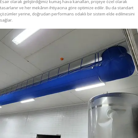
Esair olarak geliştirdiğimiz kumaş hava kanalları, projeye özel olarak
tasarlanır ve her mekânın ihtiyacına göre optimize edilir. Bu da standart
çözümler yerine, doğrudan performans odaklı bir sistem elde edilmesini
sağlar.