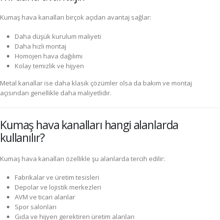
Kumaş hava kanalları birçok açıdan avantaj sağlar:
Daha düşük kurulum maliyeti
Daha hızlı montaj
Homojen hava dağılımı
Kolay temizlik ve hijyen
Metal kanallar ise daha klasik çözümler olsa da bakım ve montaj
açısından genellikle daha maliyetlidir.
Kumaş hava kanalları hangi alanlarda
kullanılır?
Kumaş hava kanalları özellikle şu alanlarda tercih edilir:
Fabrikalar ve üretim tesisleri
Depolar ve lojistik merkezleri
AVM ve ticari alanlar
Spor salonları
Gıda ve hijyen gerektiren üretim alanları