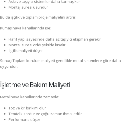
Askı ve taşıyıcı sistemler daha karmaşıktır
Montaj süresi uzundur
Bu da işçilik ve toplam proje maliyetini artırır.
Kumaş hava kanallarında ise:
Hafif yapı sayesinde daha az taşıyıcı ekipman gerekir
Montaj süresi ciddi şekilde kısalır
İşçilik maliyeti düşer
Sonuç: Toplam kurulum maliyeti genellikle metal sistemlere göre daha
uygundur.
İşletme ve Bakım Maliyeti
Metal hava kanallarında zamanla:
Toz ve kir birikimi olur
Temizlik zordur ve çoğu zaman ihmal edilir
Performans düşer