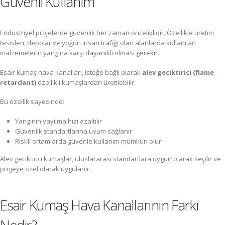
Güvenli Kullanım
Endüstriyel projelerde güvenlik her zaman önceliklidir. Özellikle üretim
tesisleri, depolar ve yoğun insan trafiği olan alanlarda kullanılan
malzemelerin yangına karşı dayanıklı olması gerekir.
Esair kumaş hava kanalları, isteğe bağlı olarak
alev geciktirici (flame
retardant)
özellikli kumaşlardan üretilebilir.
Bu özellik sayesinde:
Yangının yayılma hızı azaltılır
Güvenlik standartlarına uyum sağlanır
Riskli ortamlarda güvenle kullanım mümkün olur
Alev geciktirici kumaşlar, uluslararası standartlara uygun olarak seçilir ve
projeye özel olarak uygulanır.
Esair Kumaş Hava Kanallarının Farkı
Nedir?