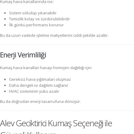
Kumaş hava kanallarında ise:
Sistem sökülüp yıkanabilir
Temizlik kolay ve sürdürülebilirdir
İlk günkü performans korunur
Bu da uzun vadede işletme maliyetlerini ciddi şekilde azaltır.
Enerji Verimliliği
Kumaş hava kanalları havayı homojen dağıttığı için:
Gereksiz hava yığılmaları oluşmaz
Daha dengeli ısı dağılımı sağlanır
HVAC sisteminin yükü azalır
Bu da doğrudan enerji tasarrufuna dönüşür.
Alev Geciktirici Kumaş Seçeneği ile