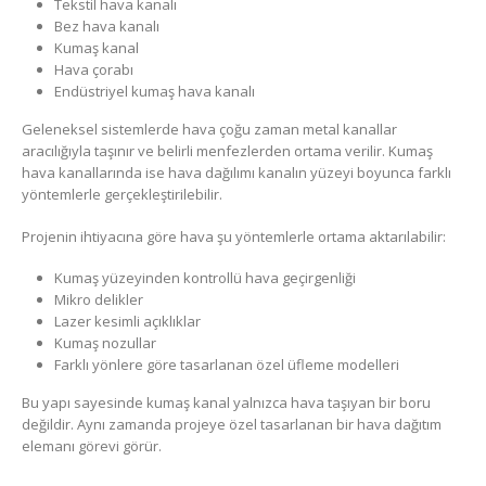
Tekstil hava kanalı
Bez hava kanalı
Kumaş kanal
Hava çorabı
Endüstriyel kumaş hava kanalı
Geleneksel sistemlerde hava çoğu zaman metal kanallar
aracılığıyla taşınır ve belirli menfezlerden ortama verilir. Kumaş
hava kanallarında ise hava dağılımı kanalın yüzeyi boyunca farklı
yöntemlerle gerçekleştirilebilir.
Projenin ihtiyacına göre hava şu yöntemlerle ortama aktarılabilir:
Kumaş yüzeyinden kontrollü hava geçirgenliği
Mikro delikler
Lazer kesimli açıklıklar
Kumaş nozullar
Farklı yönlere göre tasarlanan özel üfleme modelleri
Bu yapı sayesinde kumaş kanal yalnızca hava taşıyan bir boru
değildir. Aynı zamanda projeye özel tasarlanan bir hava dağıtım
elemanı görevi görür.