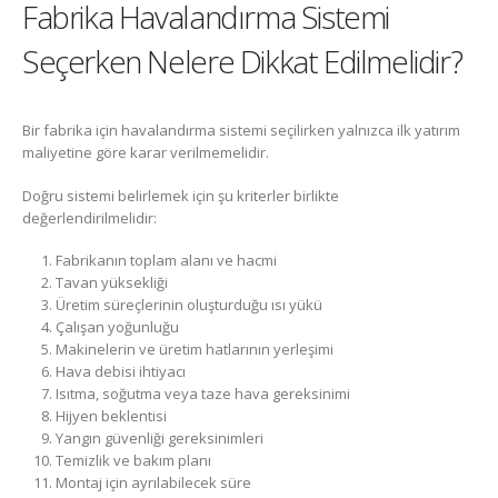
Fabrika Havalandırma Sistemi
Seçerken Nelere Dikkat Edilmelidir?
Bir fabrika için havalandırma sistemi seçilirken yalnızca ilk yatırım
maliyetine göre karar verilmemelidir.
Doğru sistemi belirlemek için şu kriterler birlikte
değerlendirilmelidir:
Fabrikanın toplam alanı ve hacmi
Tavan yüksekliği
Üretim süreçlerinin oluşturduğu ısı yükü
Çalışan yoğunluğu
Makinelerin ve üretim hatlarının yerleşimi
Hava debisi ihtiyacı
Isıtma, soğutma veya taze hava gereksinimi
Hijyen beklentisi
Yangın güvenliği gereksinimleri
Temizlik ve bakım planı
Montaj için ayrılabilecek süre