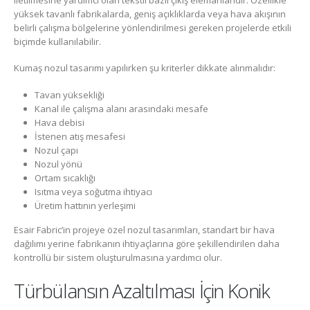
yüksek tavanlı fabrikalarda, geniş açıklıklarda veya hava akışının
belirli çalışma bölgelerine yönlendirilmesi gereken projelerde etkili
biçimde kullanılabilir.
Kumaş nozul tasarımı yapılırken şu kriterler dikkate alınmalıdır:
Tavan yüksekliği
Kanal ile çalışma alanı arasındaki mesafe
Hava debisi
İstenen atış mesafesi
Nozul çapı
Nozul yönü
Ortam sıcaklığı
Isıtma veya soğutma ihtiyacı
Üretim hattının yerleşimi
Esair Fabric’in projeye özel nozul tasarımları, standart bir hava
dağılımı yerine fabrikanın ihtiyaçlarına göre şekillendirilen daha
kontrollü bir sistem oluşturulmasına yardımcı olur.
Türbülansın Azaltılması İçin Konik