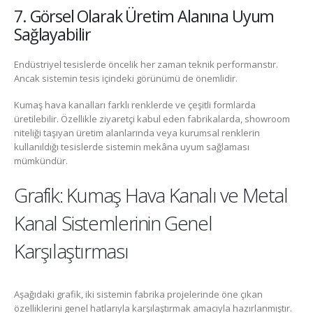
7. Görsel Olarak Üretim Alanına Uyum
Sağlayabilir
Endüstriyel tesislerde öncelik her zaman teknik performanstır.
Ancak sistemin tesis içindeki görünümü de önemlidir.
Kumaş hava kanalları farklı renklerde ve çeşitli formlarda
üretilebilir. Özellikle ziyaretçi kabul eden fabrikalarda, showroom
niteliği taşıyan üretim alanlarında veya kurumsal renklerin
kullanıldığı tesislerde sistemin mekâna uyum sağlaması
mümkündür.
Grafik: Kumaş Hava Kanalı ve Metal
Kanal Sistemlerinin Genel
Karşılaştırması
Aşağıdaki grafik, iki sistemin fabrika projelerinde öne çıkan
özelliklerini genel hatlarıyla karşılaştırmak amacıyla hazırlanmıştır.