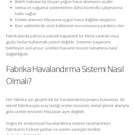
Belirli noktalarda oluşan yoğun hava akımlarını azaltır.
Isıtma ve soğutma sistemlerinin daha kontrollü çalışmasına
katkı sağlar.
Üretim alanının ihtiyacına uygun hava dağılımı oluşturur.
Bazı sektörlerde ürün kalitesinin korunmasına yardımcı olur.
Fabrikalarda yalnızca yüksek kapasiteli bir klima santrali veya
güçlü fanlar kullanmak yeterli değildir. Sistemin başarısını
belirleyen asıl unsur, üretilen havanın tesisin tamamına nasıl
dağıtıldığıdır.
Fabrika Havalandırma Sistemi Nasıl
Olmalı?
Her fabrika için geçerli tek bir havalandırma projesi bulunmaz. Bir
tekstil fabrikasıyla araç lastiği üretim tesisinin, metal işleme alanıyla
gıda üretim tesisinin ihtiyaçları aynı değildir.
Doğru bir endüstriyel havalandırma sistemi tasarlanırken
fabrikanın fiziksel şartları ve üretim süreçleri birlikte