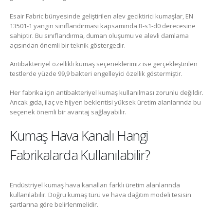
Esair Fabric bünyesinde geliştirilen alev geciktirici kumaşlar, EN
13501-1 yangın sınıflandırması kapsamında B-s1-d0 derecesine
sahiptir. Bu sınıflandırma, duman oluşumu ve alevli damlama
açısından önemli bir teknik göstergedir.
Antibakteriyel özellikli kumaş seçeneklerimiz ise gerçekleştirilen
testlerde yüzde 99,9 bakteri engelleyici özellik göstermiştir.
Her fabrika için antibakteriyel kumaş kullanılması zorunlu değildir.
Ancak gıda, ilaç ve hijyen beklentisi yüksek üretim alanlarında bu
seçenek önemli bir avantaj sağlayabilir.
Kumaş Hava Kanalı Hangi
Fabrikalarda Kullanılabilir?
Endüstriyel kumaş hava kanalları farklı üretim alanlarında
kullanılabilir. Doğru kumaş türü ve hava dağıtım modeli tesisin
şartlarına göre belirlenmelidir.