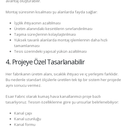
avantaj oluşturabilir.
Montaj süresinin kısalması şu alanlarda fayda sağlar:
İşçilik ihtiyacının azaltılması
Üretim alanındaki kesintilerin sınırlandırılması
Taşıma süreçlerinin kolaylaştırılması
Yüksek tavanlı alanlarda montaj işlemlerinin daha hızlı
tamamlanması
Tesis üzerindeki yapısal yükün azaltılması
4. Projeye Özel Tasarlanabilir
Her fabrikanın üretim alanı, sıcaklık ihtiyacı ve iç yerleşimi farklıdır.
Bu nedenle standart ölçülerle üretilen tek tip bir sistem her projede
aynı sonucu vermez.
Esair Fabric olarak kumaş hava kanallarımızı proje bazlı
tasarlıyoruz. Tesisin özelliklerine göre şu unsurlar belirlenebiliyor:
Kanal çapı
Kanal uzunluğu
Kanal formu