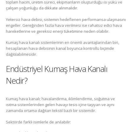
toplam hacim, üretim süreci, ekipmanların oluşturduğu ısı yükü ve
çalışan yoğunluğu da dikkate alınmalıdır.
Yetersiz hava debisi, sistemin hedeflenen performansa ulaşmasını
engeller. Gereğinden fazla hava verilmesi ise rahatsız edici hava
hareketlerine ve gereksiz enerji tüketimine neden olabilir.
Kumaş hava kanalı sistemlerinin en önemli avantajlarından biri,
hesaplanan hava debisinin kanal boyunca kontrollü biçimde
dağıtılabilmesidir.
Endüstriyel Kumaş Hava Kanalı
Nedir?
Kumaş hava kanalı; havalandırma, iklimlendirme, soğutma ve
ısıtma sistemlerinden gelen havayı tesis içine taşıyan ve aynı
zamanda ortama dağıtan tekstil bazlı bir sistemdir.
Sektörde farklı isimlerle de anılabilir: