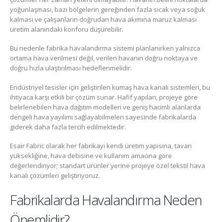
yoğunlaşması, bazı bölgelerin gereğinden fazla sıcak veya soğuk
kalması ve çalışanların doğrudan hava akımına maruz kalması
üretim alanındaki konforu düşürebilir.
Bu nedenle fabrika havalandırma sistemi planlanırken yalnızca
ortama hava verilmesi değil, verilen havanın doğru noktaya ve
doğru hızla ulaştırılması hedeflenmelidir.
Endüstriyel tesisler için geliştirilen kumaş hava kanalı sistemleri, bu
ihtiyaca karşı etkili bir çözüm sunar. Hafif yapıları, projeye göre
belirlenebilen hava dağıtım modelleri ve geniş hacimli alanlarda
dengeli hava yayılımı sağlayabilmeleri sayesinde fabrikalarda
giderek daha fazla tercih edilmektedir.
Esair Fabric olarak her fabrikayı kendi üretim yapısına, tavan
yüksekliğine, hava debisine ve kullanım amacına göre
değerlendiriyor; standart ürünler yerine projeye özel tekstil hava
kanalı çözümleri geliştiriyoruz.
Fabrikalarda Havalandırma Neden
Önemlidir?