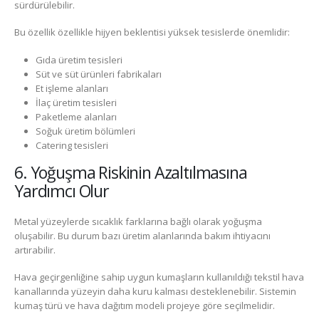
sürdürülebilir.
Bu özellik özellikle hijyen beklentisi yüksek tesislerde önemlidir:
Gıda üretim tesisleri
Süt ve süt ürünleri fabrikaları
Et işleme alanları
İlaç üretim tesisleri
Paketleme alanları
Soğuk üretim bölümleri
Catering tesisleri
6. Yoğuşma Riskinin Azaltılmasına
Yardımcı Olur
Metal yüzeylerde sıcaklık farklarına bağlı olarak yoğuşma
oluşabilir. Bu durum bazı üretim alanlarında bakım ihtiyacını
artırabilir.
Hava geçirgenliğine sahip uygun kumaşların kullanıldığı tekstil hava
kanallarında yüzeyin daha kuru kalması desteklenebilir. Sistemin
kumaş türü ve hava dağıtım modeli projeye göre seçilmelidir.