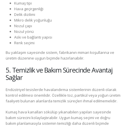
Kumaş tipi
Hava geçirgenliği
Delik dizilimi
Mikro delik yoğunluğu
Nozul çapı
Nozul yönü
Askı ve bağlantı yapısı
Renk seçimi
Bu yaklaşım sayesinde sistem, fabrikanın mimari koşullarına ve
üretim düzenine uygun biçimde hazırlanabilir.
5. Temizlik ve Bakım Sürecinde Avantaj
Sağlar
Endüstriyel tesislerde havalandırma sistemlerinin düzenli olarak
kontrol edilmesi önemlidir. Özellikle toz, partikül veya yoğun üretim
faaliyeti bulunan alanlarda temizlik süreçleri ihmal edilmemelidir.
Kumaş hava kanalları sökülüp yıkanabilen yapıları sayesinde
bakım sürecini kolaylaştırabilir. Uygun kumaş seçimi ve doğru
bakım planlamasıyla sistemin temizliği daha düzenli biçimde