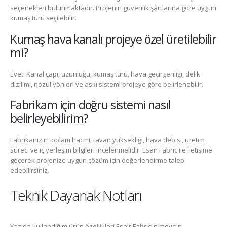
seçenekleri bulunmaktadır. Projenin güvenlik şartlarına göre uygun
kumaş türü seçilebilir.
Kumaş hava kanalı projeye özel üretilebilir
mi?
Evet. Kanal çapı, uzunluğu, kumaş türü, hava geçirgenliği, delik
dizilimi, nozul yönleri ve askı sistemi projeye göre belirlenebilir.
Fabrikam için doğru sistemi nasıl
belirleyebilirim?
Fabrikanızın toplam hacmi, tavan yüksekliği, hava debisi, üretim
süreci ve iç yerleşim bilgileri incelenmelidir. Esair Fabric ile iletişime
geçerek projenize uygun çözüm için değerlendirme talep
edebilirsiniz.
Teknik Dayanak Notları
Yazıda kullandığım ürün özellikleri Esair Fabric’in mevcut