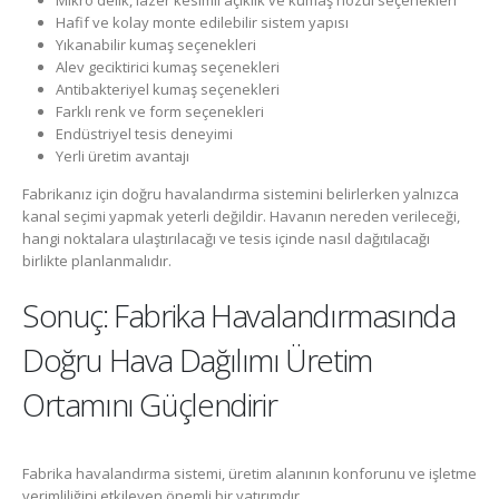
Hafif ve kolay monte edilebilir sistem yapısı
Yıkanabilir kumaş seçenekleri
Alev geciktirici kumaş seçenekleri
Antibakteriyel kumaş seçenekleri
Farklı renk ve form seçenekleri
Endüstriyel tesis deneyimi
Yerli üretim avantajı
Fabrikanız için doğru havalandırma sistemini belirlerken yalnızca
kanal seçimi yapmak yeterli değildir. Havanın nereden verileceği,
hangi noktalara ulaştırılacağı ve tesis içinde nasıl dağıtılacağı
birlikte planlanmalıdır.
Sonuç: Fabrika Havalandırmasında
Doğru Hava Dağılımı Üretim
Ortamını Güçlendirir
Fabrika havalandırma sistemi, üretim alanının konforunu ve işletme
verimliliğini etkileyen önemli bir yatırımdır.