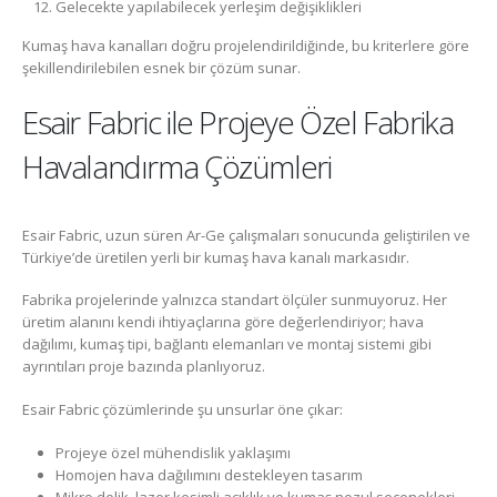
Gelecekte yapılabilecek yerleşim değişiklikleri
Kumaş hava kanalları doğru projelendirildiğinde, bu kriterlere göre
şekillendirilebilen esnek bir çözüm sunar.
Esair Fabric ile Projeye Özel Fabrika
Havalandırma Çözümleri
Esair Fabric, uzun süren Ar-Ge çalışmaları sonucunda geliştirilen ve
Türkiye’de üretilen yerli bir kumaş hava kanalı markasıdır.
Fabrika projelerinde yalnızca standart ölçüler sunmuyoruz. Her
üretim alanını kendi ihtiyaçlarına göre değerlendiriyor; hava
dağılımı, kumaş tipi, bağlantı elemanları ve montaj sistemi gibi
ayrıntıları proje bazında planlıyoruz.
Esair Fabric çözümlerinde şu unsurlar öne çıkar:
Projeye özel mühendislik yaklaşımı
Homojen hava dağılımını destekleyen tasarım
Mikro delik, lazer kesimli açıklık ve kumaş nozul seçenekleri