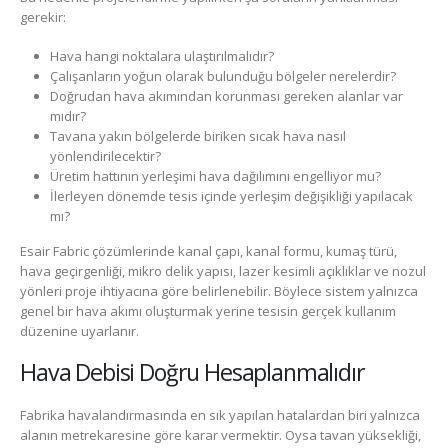
gerekir:
Hava hangi noktalara ulaştırılmalıdır?
Çalışanların yoğun olarak bulunduğu bölgeler nerelerdir?
Doğrudan hava akımından korunması gereken alanlar var
mıdır?
Tavana yakın bölgelerde biriken sıcak hava nasıl
yönlendirilecektir?
Üretim hattının yerleşimi hava dağılımını engelliyor mu?
İlerleyen dönemde tesis içinde yerleşim değişikliği yapılacak
mı?
Esair Fabric çözümlerinde kanal çapı, kanal formu, kumaş türü,
hava geçirgenliği, mikro delik yapısı, lazer kesimli açıklıklar ve nozul
yönleri proje ihtiyacına göre belirlenebilir. Böylece sistem yalnızca
genel bir hava akımı oluşturmak yerine tesisin gerçek kullanım
düzenine uyarlanır.
Hava Debisi Doğru Hesaplanmalıdır
Fabrika havalandırmasında en sık yapılan hatalardan biri yalnızca
alanın metrekaresine göre karar vermektir. Oysa tavan yüksekliği,