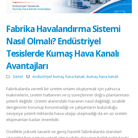
Fabrika Havalandırma Sistemi
Nasıl Olmalı? Endüstriyel
Tesislerde Kumaş Hava Kanalı
Avantajları
Genel
endüstriyel kumaş hava kanalı
,
kumaş hava kanalı
Fabrikalarda verimli bir üretim ortamı oluşturmak için yalnızca
makinelerin, üretim hatlarının ve iş süreçlerinin doğru planlanması
yeterli değildir. Üretim alanındaki havanın nasıl dağıldığı, sıcaklık
dengesinin korunup korunmadığı ve çalışanların bulunduğu
seviyeye yeterli miktarda hava ulaşıp ulaşmadığı da en az üretim
ekipmanları kadar önemlidir.
Özellikle yüksek tavanlı ve geniş hacimli fabrikalarda standart
çözümler her zaman yeterli olmayabilir. Havanın belirli noktalarda