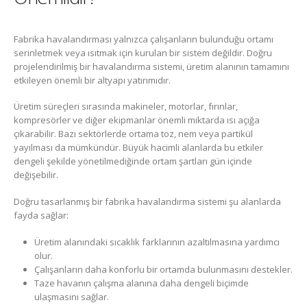
Fabrika havalandırması yalnızca çalışanların bulunduğu ortamı
serinletmek veya ısıtmak için kurulan bir sistem değildir. Doğru
projelendirilmiş bir havalandırma sistemi, üretim alanının tamamını
etkileyen önemli bir altyapı yatırımıdır.
Üretim süreçleri sırasında makineler, motorlar, fırınlar,
kompresörler ve diğer ekipmanlar önemli miktarda ısı açığa
çıkarabilir. Bazı sektörlerde ortama toz, nem veya partikül
yayılması da mümkündür. Büyük hacimli alanlarda bu etkiler
dengeli şekilde yönetilmediğinde ortam şartları gün içinde
değişebilir.
Doğru tasarlanmış bir fabrika havalandırma sistemi şu alanlarda
fayda sağlar:
Üretim alanındaki sıcaklık farklarının azaltılmasına yardımcı
olur.
Çalışanların daha konforlu bir ortamda bulunmasını destekler.
Taze havanın çalışma alanına daha dengeli biçimde
ulaşmasını sağlar.