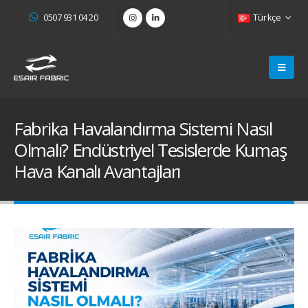
0507 931 04 20
Türkçe
Fabrika Havalandırma Sistemi Nasıl
Olmalı? Endüstriyel Tesislerde Kumaş
Hava Kanalı Avantajları