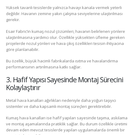
Yüksek tavanlı tesislerde yalnızca havayı kanala vermek yeterli
değildir. Havanın zemine yakın çalışma seviyelerine ulaştırılması
gerekir.
Esair Fabric’in kumaş nozul çözümleri, havanın belirlenen yönlere
ulaştırılmasına yardımcı olur. Özellikle yüksekten üfleme gereken
projelerde nozul yönleri ve hava çıkış özellikleri tesisin ihtiyacına
göre planlanabilir.
Bu özellik, büyük hacimli fabrikalarda ısıtma ve havalandırma
performansının artırılmasına katkı sağlar.
3. Hafif Yapısı Sayesinde Montaj Sürecini
Kolaylaştırır
Metal hava kanalları ağırlıkları nedeniyle daha yoğun taşıyıcı
sistemler ve daha kapsamlı montaj süreçleri gerektirebilir.
Kumaş hava kanalları ise hafif yapıları sayesinde taşıma, askılama
ve montaj aşamalarında pratiklik sağlar. Bu durum özellikle üretimi
devam eden mevcut tesislerde yapılan uygulamalarda önemli bir