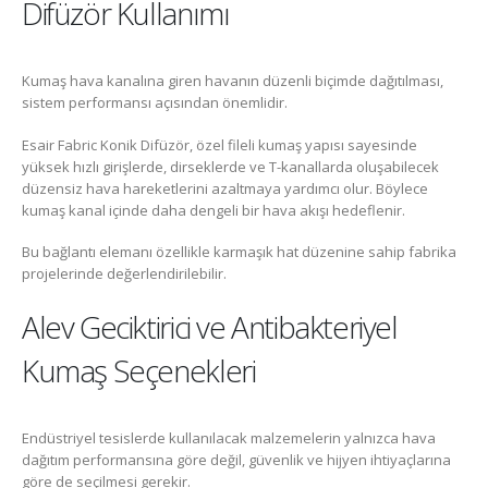
Difüzör Kullanımı
Kumaş hava kanalına giren havanın düzenli biçimde dağıtılması,
sistem performansı açısından önemlidir.
Esair Fabric Konik Difüzör, özel fileli kumaş yapısı sayesinde
yüksek hızlı girişlerde, dirseklerde ve T-kanallarda oluşabilecek
düzensiz hava hareketlerini azaltmaya yardımcı olur. Böylece
kumaş kanal içinde daha dengeli bir hava akışı hedeflenir.
Bu bağlantı elemanı özellikle karmaşık hat düzenine sahip fabrika
projelerinde değerlendirilebilir.
Alev Geciktirici ve Antibakteriyel
Kumaş Seçenekleri
Endüstriyel tesislerde kullanılacak malzemelerin yalnızca hava
dağıtım performansına göre değil, güvenlik ve hijyen ihtiyaçlarına
göre de seçilmesi gerekir.