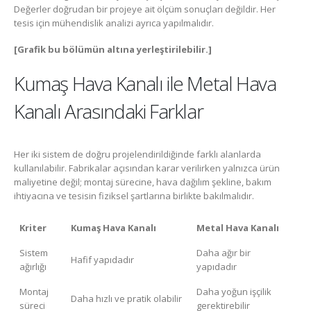
Değerler doğrudan bir projeye ait ölçüm sonuçları değildir. Her
tesis için mühendislik analizi ayrıca yapılmalıdır.
[Grafik bu bölümün altına yerleştirilebilir.]
Kumaş Hava Kanalı ile Metal Hava
Kanalı Arasındaki Farklar
Her iki sistem de doğru projelendirildiğinde farklı alanlarda
kullanılabilir. Fabrikalar açısından karar verilirken yalnızca ürün
maliyetine değil; montaj sürecine, hava dağılım şekline, bakım
ihtiyacına ve tesisin fiziksel şartlarına birlikte bakılmalıdır.
Kriter
Kumaş Hava Kanalı
Metal Hava Kanalı
Sistem
Daha ağır bir
Hafif yapıdadır
ağırlığı
yapıdadır
Montaj
Daha yoğun işçilik
Daha hızlı ve pratik olabilir
süreci
gerektirebilir