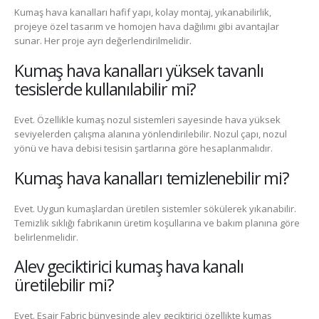
Kumaş hava kanalları hafif yapı, kolay montaj, yıkanabilirlik,
projeye özel tasarım ve homojen hava dağılımı gibi avantajlar
sunar. Her proje ayrı değerlendirilmelidir.
Kumaş hava kanalları yüksek tavanlı
tesislerde kullanılabilir mi?
Evet. Özellikle kumaş nozul sistemleri sayesinde hava yüksek
seviyelerden çalışma alanına yönlendirilebilir. Nozul çapı, nozul
yönü ve hava debisi tesisin şartlarına göre hesaplanmalıdır.
Kumaş hava kanalları temizlenebilir mi?
Evet. Uygun kumaşlardan üretilen sistemler sökülerek yıkanabilir.
Temizlik sıklığı fabrikanın üretim koşullarına ve bakım planına göre
belirlenmelidir.
Alev geciktirici kumaş hava kanalı
üretilebilir mi?
Evet. Esair Fabric bünyesinde alev geciktirici özellikte kumaş