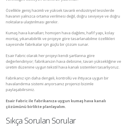
Özellikle geniş hacimli ve yüksek tavanlı endüstriyel tesislerde
havanın yalnızca ortama verilmesi değil, doğru seviyeye ve doğru
noktalara ulaştırılması gerekir.
Kumaş hava kanalları; homojen hava dağılımı, hafif yapı, kolay
montaj, yıkanabilirlik ve projeye göre tasarlanabilme özellikleri
sayesinde fabrikalar için güçlü bir çözüm sunar.
Esair Fabric olarak her projeyi kendi şartlarına göre
değerlendiriyor; fabrikanızın hava debisine, tavan yüksekliğine ve
üretim düzenine uygun tekstil hava kanalı sistemleri tasarlıyoruz.
Fabrikanız için daha dengeli, kontrollü ve ihtiyaca uygun bir
havalandırma sistemi arıyorsanız projenizi bizimle
paylaşabilirsiniz.
Esair Fabric ile fabrikanıza uygun kumaş hava kanalı
çözümünü birlikte planlayalım.
Sıkça Sorulan Sorular