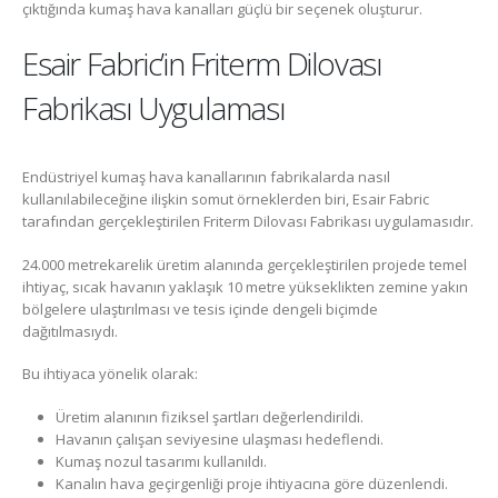
çıktığında kumaş hava kanalları güçlü bir seçenek oluşturur.
Esair Fabric’in Friterm Dilovası
Fabrikası Uygulaması
Endüstriyel kumaş hava kanallarının fabrikalarda nasıl
kullanılabileceğine ilişkin somut örneklerden biri, Esair Fabric
tarafından gerçekleştirilen Friterm Dilovası Fabrikası uygulamasıdır.
24.000 metrekarelik üretim alanında gerçekleştirilen projede temel
ihtiyaç, sıcak havanın yaklaşık 10 metre yükseklikten zemine yakın
bölgelere ulaştırılması ve tesis içinde dengeli biçimde
dağıtılmasıydı.
Bu ihtiyaca yönelik olarak:
Üretim alanının fiziksel şartları değerlendirildi.
Havanın çalışan seviyesine ulaşması hedeflendi.
Kumaş nozul tasarımı kullanıldı.
Kanalın hava geçirgenliği proje ihtiyacına göre düzenlendi.