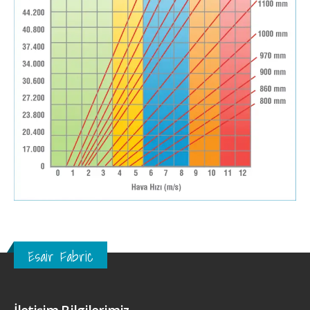
Esair Fabric