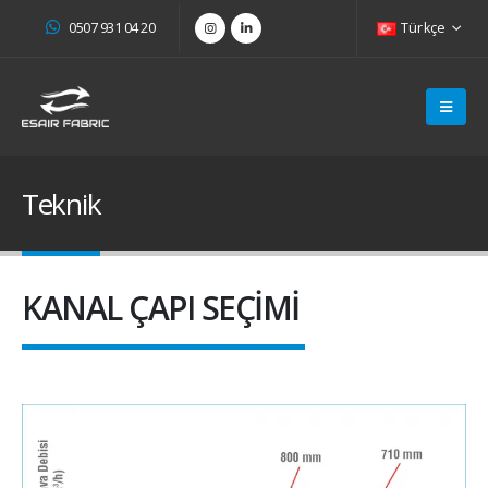
0507 931 04 20
Türkçe
Teknik
KANAL ÇAPI SEÇİMİ