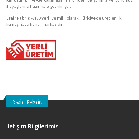
ihtiyaçlarına hazır hale getirilmiştir.
Esair Fabric
%100
yerli
ve
milli
olarak
Türkiye
’de üretilen ilk
kumaş hava kanalı markasıdır.
Esair Fabric
İletişim Bilgilerimiz