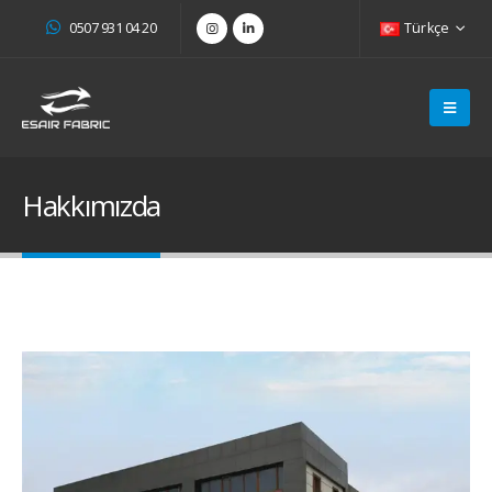
0507 931 04 20
Türkçe
Hakkımızda