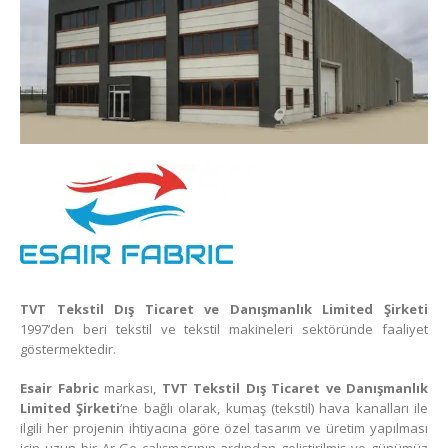
TVT Tekstil Dış Ticaret ve Danışmanlık Limited Şirketi
1997’den beri tekstil ve tekstil makineleri sektöründe faaliyet
göstermektedir.
Esair Fabric
markası,
TVT Tekstil Dış Ticaret ve Danışmanlık
Limited
Şirketi
‘ne bağlı olarak, kumaş (tekstil) hava kanalları ile
ilgili her projenin ihtiyacına göre özel tasarım ve üretim yapılması
için uzun bir Ar-Ge çalışmasının ardından geliştirilmiş ve günümüz