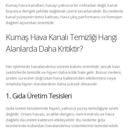
Kumaş hava kanalları, havayı yalnızca bir noktadan değil, kanal
boyunca dengeli şekilde dağıtmak üzere tasarlanabilir. Bu nedenle
kanal yüzeyinin temiz kalması, hava çıkış performansı ve homojen
dağıtım açısından önemlidir.
Kumaş Hava Kanalı Temizliği Hangi
Alanlarda Daha Kritiktir?
Her işletmede havalandırma sistemi bakımı önemlidir; ancak bazı
sektörlerde temizlik ve hijyen daha kritik hale gelir. Bunun nedeni,
üretim sürecinin doğrudan hava kalitesinden etkilenmesi veya
ortamda hijyen standardının daha yüksek olmasıdır.
1. Gıda Üretim Tesisleri
Gıda üretim tesislerinde hijyen, yalnızca yüzey temizliğiyle sınırlı
değildir. Ortam havası, sıcaklık dengesi, nem kontrolü ve hava
dağılımı da üretim kalitesini etkileyebilir. Bu nedenle gıda
tesislerinde kullanılan havalandırma sistemlerinin temizlenebilir