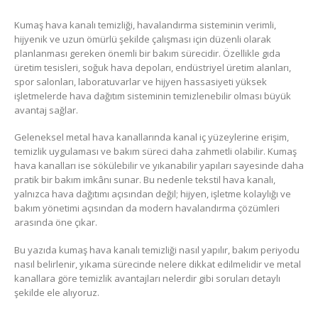
Kumaş hava kanalı temizliği, havalandırma sisteminin verimli,
hijyenik ve uzun ömürlü şekilde çalışması için düzenli olarak
planlanması gereken önemli bir bakım sürecidir. Özellikle gıda
üretim tesisleri, soğuk hava depoları, endüstriyel üretim alanları,
spor salonları, laboratuvarlar ve hijyen hassasiyeti yüksek
işletmelerde hava dağıtım sisteminin temizlenebilir olması büyük
avantaj sağlar.
Geleneksel metal hava kanallarında kanal iç yüzeylerine erişim,
temizlik uygulaması ve bakım süreci daha zahmetli olabilir. Kumaş
hava kanalları ise sökülebilir ve yıkanabilir yapıları sayesinde daha
pratik bir bakım imkânı sunar. Bu nedenle tekstil hava kanalı,
yalnızca hava dağıtımı açısından değil; hijyen, işletme kolaylığı ve
bakım yönetimi açısından da modern havalandırma çözümleri
arasında öne çıkar.
Bu yazıda kumaş hava kanalı temizliği nasıl yapılır, bakım periyodu
nasıl belirlenir, yıkama sürecinde nelere dikkat edilmelidir ve metal
kanallara göre temizlik avantajları nelerdir gibi soruları detaylı
şekilde ele alıyoruz.