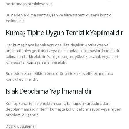
performansını etkileyebilir.
Bu nedenle klima santrali, fan ve filtre sistemi düzenli kontrol
edilmelidir.
Kumaş Tipine Uygun Temizlik Yapılmalıdır
Her kumaş hava kanalı aynı özellikte değildir. Antibakteriyel,
antistatik, alev geciktirici veya özel kaplamalı kumaşlarda temizlik
talimatları farklı olabilir. Yanlış deterjan, yüksek sıcaklık veya sert
kimyasallar kumaşa zarar verebilir.
Bu nedenle temizlikten önce ürünün teknik özellikleri mutlaka
kontrol edilmelidir.
Islak Depolama Yapılmamalıdır
Kumaş kanal temizlendikten sonra tamamen kurutulmadan
depolanmamalıdır. Nemli kumaşta koku, deformasyon veya hijyen
problemi oluşabilir.
Doğru uygulama: