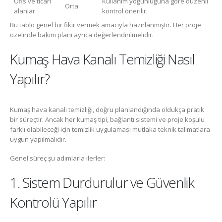
Ofis ve ticari
Kullanım yoğunluğuna göre düzenli
Orta
alanlar
kontrol önerilir.
Bu tablo genel bir fikir vermek amacıyla hazırlanmıştır. Her proje
özelinde bakım planı ayrıca değerlendirilmelidir.
Kumaş Hava Kanalı Temizliği Nasıl
Yapılır?
Kumaş hava kanalı temizliği, doğru planlandığında oldukça pratik
bir süreçtir. Ancak her kumaş tipi, bağlantı sistemi ve proje koşulu
farklı olabileceği için temizlik uygulaması mutlaka teknik talimatlara
uygun yapılmalıdır.
Genel süreç şu adımlarla ilerler:
1. Sistem Durdurulur ve Güvenlik
Kontrolü Yapılır