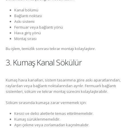
Kanal bölümü
Bağlantı noktası
Askı sistemi
Fermuar veya bağlantı yönü
Hava giriş yönü
Montaj sırası
Bu işlem, temizlik sonrası tekrar montajı kolaylaştırır.
3. Kumaş Kanal Sökülür
Kumaş hava kanalları, sistem tasarımına göre askı aparatlarından,
raylardan veya bağlantı noktalarından ayrılır. Fermuarlı bağlantı
sistemleri, söküm ve tekrar montaj sürecini kolaylaştırabilir.
Söküm sırasında kumaşa zarar vermemek için:
Kesici ve delici aletlerle temas ettirilmemelidir.
Kumaş sürüklenmemelidir.
Aşırı çekme veya zorlamadan kaçınılmalıdır.