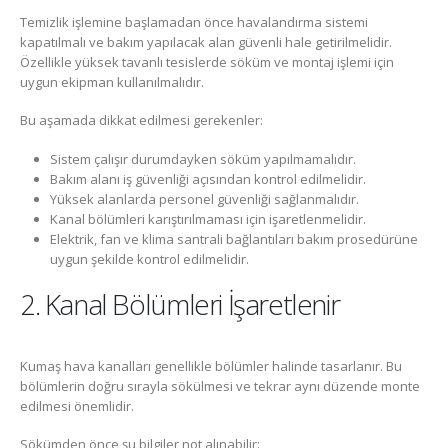
Temizlik işlemine başlamadan önce havalandırma sistemi
kapatılmalı ve bakım yapılacak alan güvenli hale getirilmelidir.
Özellikle yüksek tavanlı tesislerde söküm ve montaj işlemi için
uygun ekipman kullanılmalıdır.
Bu aşamada dikkat edilmesi gerekenler:
Sistem çalışır durumdayken söküm yapılmamalıdır.
Bakım alanı iş güvenliği açısından kontrol edilmelidir.
Yüksek alanlarda personel güvenliği sağlanmalıdır.
Kanal bölümleri karıştırılmaması için işaretlenmelidir.
Elektrik, fan ve klima santrali bağlantıları bakım prosedürüne
uygun şekilde kontrol edilmelidir.
2. Kanal Bölümleri İşaretlenir
Kumaş hava kanalları genellikle bölümler halinde tasarlanır. Bu
bölümlerin doğru sırayla sökülmesi ve tekrar aynı düzende monte
edilmesi önemlidir.
Sökümden önce şu bilgiler not alınabilir: