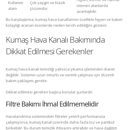
Kullanım
Çok yaygın ve klasik
istenen alanlarda
alanı
çözümdür.
avantajlıdır.
Bu karşılaştırma, kumaş hava kanallarının özellikle hijyen ve bakım
kolaylığı aranan tesislerde neden tercih edildiğini gösterir.
Kumaş Hava Kanalı Bakımında
Dikkat Edilmesi Gerekenler
Kumaş hava kanalı temizliği yalnızca yıkama işleminden ibaret
değildir. Sistemin uzun ömürlü ve verimli çalışması için düzenli
bakım yaklaşımı gerekir.
Dikkat edilmesi gereken başlıca konular şunlardır:
Filtre Bakımı İhmal Edilmemelidir
Havalandırma sistemindeki filtreler yeterli performansta
çalışmıyorsa, kumaş kanal üzerinde daha fazla toz ve partikül
birikebilir. Bu durum temizlik ihtiyacını artırabilir ve hava dağıtım