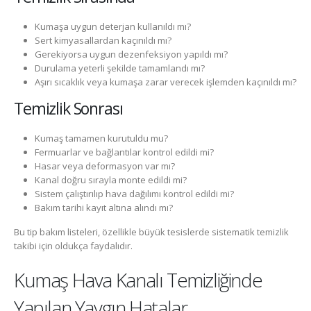
Kumaşa uygun deterjan kullanıldı mı?
Sert kimyasallardan kaçınıldı mı?
Gerekiyorsa uygun dezenfeksiyon yapıldı mı?
Durulama yeterli şekilde tamamlandı mı?
Aşırı sıcaklık veya kumaşa zarar verecek işlemden kaçınıldı mı?
Temizlik Sonrası
Kumaş tamamen kurutuldu mu?
Fermuarlar ve bağlantılar kontrol edildi mi?
Hasar veya deformasyon var mı?
Kanal doğru sırayla monte edildi mi?
Sistem çalıştırılıp hava dağılımı kontrol edildi mi?
Bakım tarihi kayıt altına alındı mı?
Bu tip bakım listeleri, özellikle büyük tesislerde sistematik temizlik
takibi için oldukça faydalıdır.
Kumaş Hava Kanalı Temizliğinde
Yapılan Yaygın Hatalar