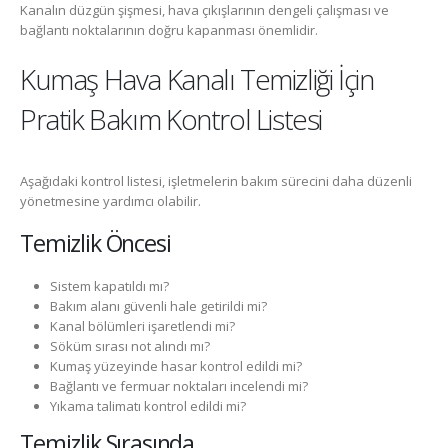
Kanalın düzgün şişmesi, hava çıkışlarının dengeli çalışması ve
bağlantı noktalarının doğru kapanması önemlidir.
Kumaş Hava Kanalı Temizliği İçin
Pratik Bakım Kontrol Listesi
Aşağıdaki kontrol listesi, işletmelerin bakım sürecini daha düzenli
yönetmesine yardımcı olabilir.
Temizlik Öncesi
Sistem kapatıldı mı?
Bakım alanı güvenli hale getirildi mi?
Kanal bölümleri işaretlendi mi?
Söküm sırası not alındı mı?
Kumaş yüzeyinde hasar kontrol edildi mi?
Bağlantı ve fermuar noktaları incelendi mi?
Yıkama talimatı kontrol edildi mi?
Temizlik Sırasında