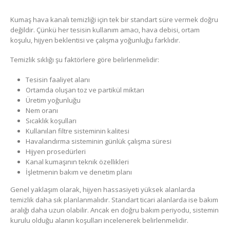
Kumaş hava kanalı temizliği için tek bir standart süre vermek doğru
değildir. Çünkü her tesisin kullanım amacı, hava debisi, ortam
koşulu, hijyen beklentisi ve çalışma yoğunluğu farklıdır.
Temizlik sıklığı şu faktörlere göre belirlenmelidir:
Tesisin faaliyet alanı
Ortamda oluşan toz ve partikül miktarı
Üretim yoğunluğu
Nem oranı
Sıcaklık koşulları
Kullanılan filtre sisteminin kalitesi
Havalandırma sisteminin günlük çalışma süresi
Hijyen prosedürleri
Kanal kumaşının teknik özellikleri
İşletmenin bakım ve denetim planı
Genel yaklaşım olarak, hijyen hassasiyeti yüksek alanlarda
temizlik daha sık planlanmalıdır. Standart ticari alanlarda ise bakım
aralığı daha uzun olabilir. Ancak en doğru bakım periyodu, sistemin
kurulu olduğu alanın koşulları incelenerek belirlenmelidir.