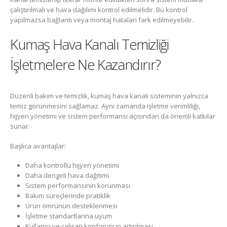
çalıştırılmalı ve hava dağılımı kontrol edilmelidir. Bu kontrol
yapılmazsa bağlantı veya montaj hataları fark edilmeyebilir.
Kumaş Hava Kanalı Temizliği
İşletmelere Ne Kazandırır?
Düzenli bakım ve temizlik, kumaş hava kanalı sisteminin yalnızca
temiz görünmesini sağlamaz. Aynı zamanda işletme verimliliği,
hijyen yönetimi ve sistem performansı açısından da önemli katkılar
sunar.
Başlıca avantajlar:
Daha kontrollü hijyen yönetimi
Daha dengeli hava dağıtımı
Sistem performansının korunması
Bakım süreçlerinde pratiklik
Ürün ömrünün desteklenmesi
İşletme standartlarına uyum
Kullanıcı ve çalışan konforunun artırılması