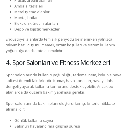
Plastik üretim alanları
Ambalaj tesisleri
Metal işleme alanları
Montaj hatları
Elektronik üretim alanları
Depo ve lojistik merkezleri
Endüstriyel alanlarda temizlik periyodu belirlenirken yalnızca
takvim bazlı düşünülmemeli, ortam koşulları ve sistem kullanım
yoğunluğu da dikkate alınmalıdır.
4. Spor Salonları ve Fitness Merkezleri
Spor salonlarında kullanıcı yoğunluğu, terleme, nem, koku ve hava
kalitesi önemli faktörlerdir. Kumaş hava kanalları, havayı daha
dengeli yayarak kullanıcı konforunu destekleyebilir. Ancak bu
alanlarda da düzenli bakım yapılması gerekir.
Spor salonlarında bakım planı oluştururken şu kriterler dikkate
alınmalıdır:
Günlük kullanıcı sayısı
Salonun havalandırma çalışma süresi