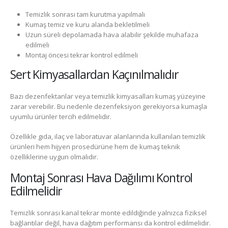
Temizlik sonrası tam kurutma yapılmalı
Kumaş temiz ve kuru alanda bekletilmeli
Uzun süreli depolamada hava alabilir şekilde muhafaza
edilmeli
Montaj öncesi tekrar kontrol edilmeli
Sert Kimyasallardan Kaçınılmalıdır
Bazı dezenfektanlar veya temizlik kimyasalları kumaş yüzeyine
zarar verebilir. Bu nedenle dezenfeksiyon gerekiyorsa kumaşla
uyumlu ürünler tercih edilmelidir.
Özellikle gıda, ilaç ve laboratuvar alanlarında kullanılan temizlik
ürünleri hem hijyen prosedürüne hem de kumaş teknik
özelliklerine uygun olmalıdır.
Montaj Sonrası Hava Dağılımı Kontrol
Edilmelidir
Temizlik sonrası kanal tekrar monte edildiğinde yalnızca fiziksel
bağlantılar değil, hava dağıtım performansı da kontrol edilmelidir.