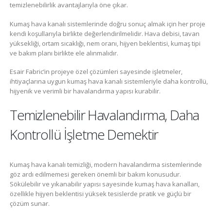
temizlenebilirlik avantajlarıyla öne çıkar.
Kumaş hava kanalı sistemlerinde doğru sonuç almak için her proje
kendi koşullarıyla birlikte değerlendirilmelidir. Hava debisi, tavan
yüksekliği, ortam sıcaklığı, nem oranı, hijyen beklentisi, kumaş tipi
ve bakım planı birlikte ele alınmalıdır.
Esair Fabric’in projeye özel çözümleri sayesinde işletmeler,
ihtiyaçlarına uygun kumaş hava kanalı sistemleriyle daha kontrollü,
hijyenik ve verimli bir havalandırma yapısı kurabilir.
Temizlenebilir Havalandırma, Daha
Kontrollü İşletme Demektir
Kumaş hava kanalı temizliği, modern havalandırma sistemlerinde
göz ardı edilmemesi gereken önemli bir bakım konusudur.
Sökülebilir ve yıkanabilir yapısı sayesinde kumaş hava kanalları,
özellikle hijyen beklentisi yüksek tesislerde pratik ve güçlü bir
çözüm sunar.