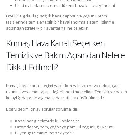
Üretim alanlarında daha düzenli hava kalitesi yönetimi
Özellikle gıda, ilaç, soğuk hava deposu ve yoğun üretim
tesislerinde temizlenebilir bir havalandırma sistemi, işletme
açısından stratejik bir avantaj haline gelebilir.
Kumaş Hava Kanalı Seçerken
Temizlik ve Bakım Açısından Nelere
Dikkat Edilmeli?
Kumaş hava kanalı seçimi yapılırken yalnızca hava debisi, çap,
uzunluk veya montaj tipi değerlendirilmemelidir. Temizlik ve bakım
kolaylığı da proje aşamasında mutlaka düşünülmelidir.
Doğru seçim için şu sorular sorulmalıdır:
Kanal hangi sektörde kullanılacak?
Ortamda toz, nem, yağ veya partikül yoğunluğu var mı?
Hijyen gereksinimi ne seviyede?