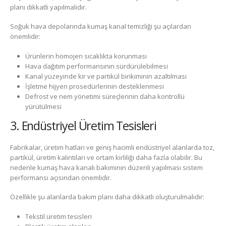
planı dikkatli yapılmalıdır.
Soğuk hava depolarında kumaş kanal temizliği şu açılardan
önemlidir:
Ürünlerin homojen sıcaklıkta korunması
Hava dağıtım performansının sürdürülebilmesi
Kanal yüzeyinde kir ve partikül birikiminin azaltılması
İşletme hijyen prosedürlerinin desteklenmesi
Defrost ve nem yönetimi süreçlerinin daha kontrollü
yürütülmesi
3. Endüstriyel Üretim Tesisleri
Fabrikalar, üretim hatları ve geniş hacimli endüstriyel alanlarda toz,
partikül, üretim kalıntıları ve ortam kirliliği daha fazla olabilir. Bu
nedenle kumaş hava kanalı bakımının düzenli yapılması sistem
performansı açısından önemlidir.
Özellikle şu alanlarda bakım planı daha dikkatli oluşturulmalıdır:
Tekstil üretim tesisleri