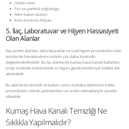
Ortam nemi
Toz ve partikül yoğunluğu
Filtre bakım düzeni
Koku kontrolü ihtiyacı
5. İlaç, Laboratuvar ve Hijyen Hassasiyeti
Olan Alanlar
İlaç üretim alanları, laboratuvarlar ve özel hijyen prosedürleri olan
tesislerde havalandırma sistemi çok daha kontrollü
değerlendirilmelidir. Bu tip alanlarda kumaş hava kanalı kullanımı,
proje özelinde mühendislik ve hijyen gereksinimleriyle birlikte ele
alınmalıdır.
Bu alanlarda temizlik ve bakım süreci mutlaka işletmenin kalite
prosedürleri, teknik şartnameleri ve üretici talimatlarıyla uyumlu
olmalıdır.
Kumaş Hava Kanalı Temizliği Ne
Sıklıkla Yapılmalıdır?