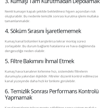
3. Kumaşı Tam Kurutmadan Depolamak
Nemli kumaşın kapalı şekilde bekletilmesi hijyen açısından risk
oluşturabilir. Bu nedenle temizlik sonrası kurutma işlemi mutlaka
tamamlanmalıdır.
4. Söküm Sırasını İşaretlememek
Kumaş kanal bölümleri karıştırılırsa tekrar montaj süreci
zorlaşabilir. Bu durum bağlantı hatalarına ve hava dağılımında
dengesizliğe neden olabilir.
5. Filtre Bakımını İhmal Etmek
Kumaş hava kanalının kirlenme hızı, sistemdeki filtrelerin
durumuyla yakından ilişkilidir. Filtreler düzenli kontrol edilmezse
kanal yüzeyinde daha hızlı kir birikimi görülebilir.
6. Temizlik Sonrası Performans Kontrolü
Yapmamak
Kanal temizlenip tekrar monte edildikten sonra sistem mutlaka