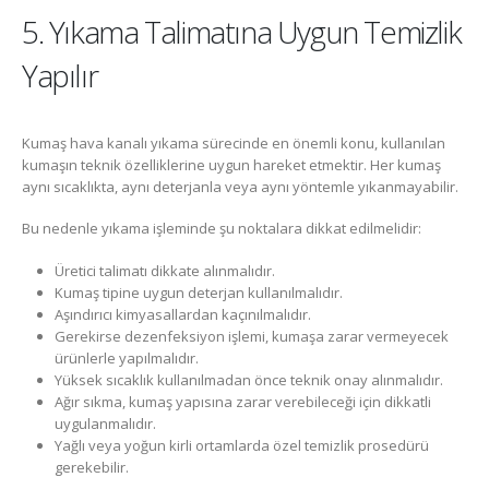
5. Yıkama Talimatına Uygun Temizlik
Yapılır
Kumaş hava kanalı yıkama sürecinde en önemli konu, kullanılan
kumaşın teknik özelliklerine uygun hareket etmektir. Her kumaş
aynı sıcaklıkta, aynı deterjanla veya aynı yöntemle yıkanmayabilir.
Bu nedenle yıkama işleminde şu noktalara dikkat edilmelidir:
Üretici talimatı dikkate alınmalıdır.
Kumaş tipine uygun deterjan kullanılmalıdır.
Aşındırıcı kimyasallardan kaçınılmalıdır.
Gerekirse dezenfeksiyon işlemi, kumaşa zarar vermeyecek
ürünlerle yapılmalıdır.
Yüksek sıcaklık kullanılmadan önce teknik onay alınmalıdır.
Ağır sıkma, kumaş yapısına zarar verebileceği için dikkatli
uygulanmalıdır.
Yağlı veya yoğun kirli ortamlarda özel temizlik prosedürü
gerekebilir.