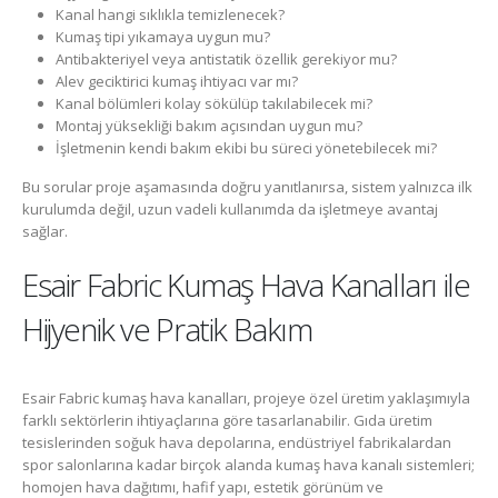
Kanal hangi sıklıkla temizlenecek?
Kumaş tipi yıkamaya uygun mu?
Antibakteriyel veya antistatik özellik gerekiyor mu?
Alev geciktirici kumaş ihtiyacı var mı?
Kanal bölümleri kolay sökülüp takılabilecek mi?
Montaj yüksekliği bakım açısından uygun mu?
İşletmenin kendi bakım ekibi bu süreci yönetebilecek mi?
Bu sorular proje aşamasında doğru yanıtlanırsa, sistem yalnızca ilk
kurulumda değil, uzun vadeli kullanımda da işletmeye avantaj
sağlar.
Esair Fabric Kumaş Hava Kanalları ile
Hijyenik ve Pratik Bakım
Esair Fabric kumaş hava kanalları, projeye özel üretim yaklaşımıyla
farklı sektörlerin ihtiyaçlarına göre tasarlanabilir. Gıda üretim
tesislerinden soğuk hava depolarına, endüstriyel fabrikalardan
spor salonlarına kadar birçok alanda kumaş hava kanalı sistemleri;
homojen hava dağıtımı, hafif yapı, estetik görünüm ve