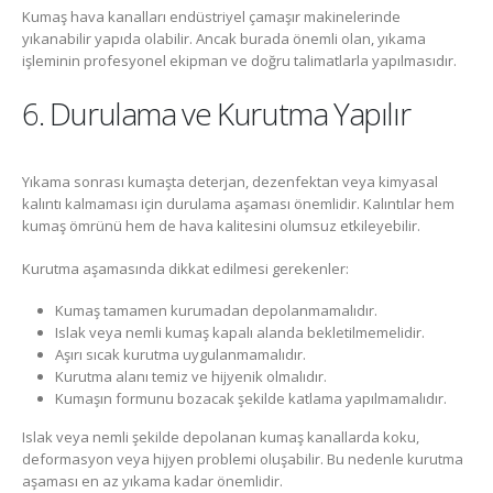
Kumaş hava kanalları endüstriyel çamaşır makinelerinde
yıkanabilir yapıda olabilir. Ancak burada önemli olan, yıkama
işleminin profesyonel ekipman ve doğru talimatlarla yapılmasıdır.
6. Durulama ve Kurutma Yapılır
Yıkama sonrası kumaşta deterjan, dezenfektan veya kimyasal
kalıntı kalmaması için durulama aşaması önemlidir. Kalıntılar hem
kumaş ömrünü hem de hava kalitesini olumsuz etkileyebilir.
Kurutma aşamasında dikkat edilmesi gerekenler:
Kumaş tamamen kurumadan depolanmamalıdır.
Islak veya nemli kumaş kapalı alanda bekletilmemelidir.
Aşırı sıcak kurutma uygulanmamalıdır.
Kurutma alanı temiz ve hijyenik olmalıdır.
Kumaşın formunu bozacak şekilde katlama yapılmamalıdır.
Islak veya nemli şekilde depolanan kumaş kanallarda koku,
deformasyon veya hijyen problemi oluşabilir. Bu nedenle kurutma
aşaması en az yıkama kadar önemlidir.