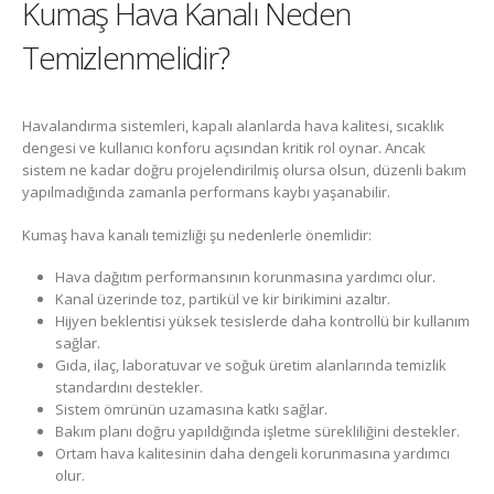
Kumaş Hava Kanalı Neden
Temizlenmelidir?
Havalandırma sistemleri, kapalı alanlarda hava kalitesi, sıcaklık
dengesi ve kullanıcı konforu açısından kritik rol oynar. Ancak
sistem ne kadar doğru projelendirilmiş olursa olsun, düzenli bakım
yapılmadığında zamanla performans kaybı yaşanabilir.
Kumaş hava kanalı temizliği şu nedenlerle önemlidir:
Hava dağıtım performansının korunmasına yardımcı olur.
Kanal üzerinde toz, partikül ve kir birikimini azaltır.
Hijyen beklentisi yüksek tesislerde daha kontrollü bir kullanım
sağlar.
Gıda, ilaç, laboratuvar ve soğuk üretim alanlarında temizlik
standardını destekler.
Sistem ömrünün uzamasına katkı sağlar.
Bakım planı doğru yapıldığında işletme sürekliliğini destekler.
Ortam hava kalitesinin daha dengeli korunmasına yardımcı
olur.