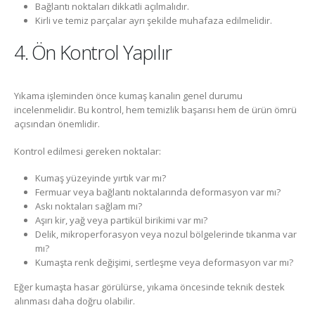
Bağlantı noktaları dikkatli açılmalıdır.
Kirli ve temiz parçalar ayrı şekilde muhafaza edilmelidir.
4. Ön Kontrol Yapılır
Yıkama işleminden önce kumaş kanalın genel durumu
incelenmelidir. Bu kontrol, hem temizlik başarısı hem de ürün ömrü
açısından önemlidir.
Kontrol edilmesi gereken noktalar:
Kumaş yüzeyinde yırtık var mı?
Fermuar veya bağlantı noktalarında deformasyon var mı?
Askı noktaları sağlam mı?
Aşırı kir, yağ veya partikül birikimi var mı?
Delik, mikroperforasyon veya nozul bölgelerinde tıkanma var
mı?
Kumaşta renk değişimi, sertleşme veya deformasyon var mı?
Eğer kumaşta hasar görülürse, yıkama öncesinde teknik destek
alınması daha doğru olabilir.