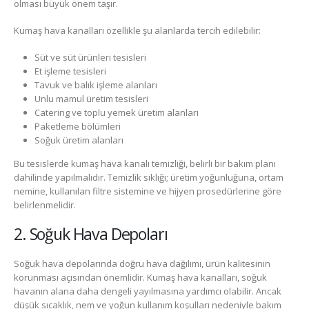
olması büyük önem taşır.
Kumaş hava kanalları özellikle şu alanlarda tercih edilebilir:
Süt ve süt ürünleri tesisleri
Et işleme tesisleri
Tavuk ve balık işleme alanları
Unlu mamul üretim tesisleri
Catering ve toplu yemek üretim alanları
Paketleme bölümleri
Soğuk üretim alanları
Bu tesislerde kumaş hava kanalı temizliği, belirli bir bakım planı
dahilinde yapılmalıdır. Temizlik sıklığı; üretim yoğunluğuna, ortam
nemine, kullanılan filtre sistemine ve hijyen prosedürlerine göre
belirlenmelidir.
2. Soğuk Hava Depoları
Soğuk hava depolarında doğru hava dağılımı, ürün kalitesinin
korunması açısından önemlidir. Kumaş hava kanalları, soğuk
havanın alana daha dengeli yayılmasına yardımcı olabilir. Ancak
düşük sıcaklık, nem ve yoğun kullanım koşulları nedeniyle bakım