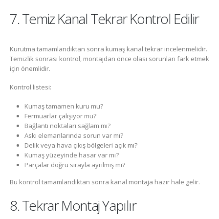
7. Temiz Kanal Tekrar Kontrol Edilir
Kurutma tamamlandıktan sonra kumaş kanal tekrar incelenmelidir.
Temizlik sonrası kontrol, montajdan önce olası sorunları fark etmek
için önemlidir.
Kontrol listesi:
Kumaş tamamen kuru mu?
Fermuarlar çalışıyor mu?
Bağlantı noktaları sağlam mı?
Askı elemanlarında sorun var mı?
Delik veya hava çıkış bölgeleri açık mı?
Kumaş yüzeyinde hasar var mı?
Parçalar doğru sırayla ayrılmış mı?
Bu kontrol tamamlandıktan sonra kanal montaja hazır hale gelir.
8. Tekrar Montaj Yapılır