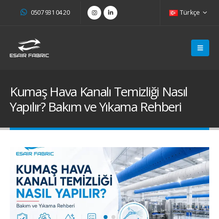
0507 931 04 20
Türkçe
Kumaş Hava Kanalı Temizliği Nasıl
Yapılır? Bakım ve Yıkama Rehberi