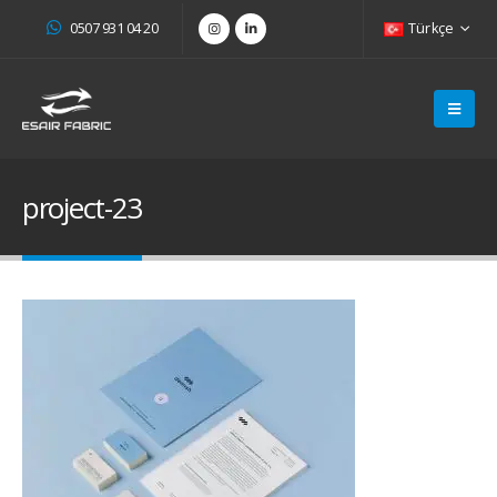
0507 931 04 20
Türkçe
project-23