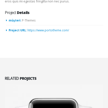
eros quis mi egestas fringilla non nec purus.
Project
Details
müşteri:
P-Themes
Project URL:
https://www.portotheme.com/
RELATED
PROJECTS