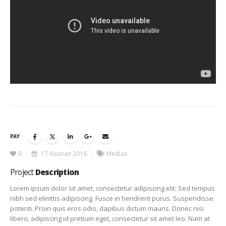
PAY
0
17 Haziran 2016
Medias
Project
Description
Lorem ipsum dolor sit amet, consectetur adipiscing elit. Sed tempus
nibh sed elimttis adipiscing. Fusce in hendrerit purus. Suspendisse
potenti. Proin quis eros odio, dapibus dictum mauris. Donec nisi
libero, adipiscing id pretium eget, consectetur sit amet leo. Nam at