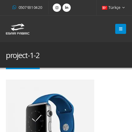
0507 931 04 20
Türkçe
project-1-2