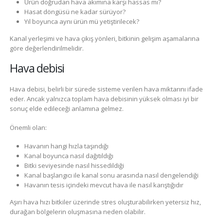
Ürün doğrudan hava akımına karşı hassas mı?
Hasat döngüsü ne kadar sürüyor?
Yıl boyunca aynı ürün mü yetiştirilecek?
Kanal yerleşimi ve hava çıkış yönleri, bitkinin gelişim aşamalarına
göre değerlendirilmelidir.
Hava debisi
Hava debisi, belirli bir sürede sisteme verilen hava miktarını ifade
eder. Ancak yalnızca toplam hava debisinin yüksek olması iyi bir
sonuç elde edileceği anlamına gelmez.
Önemli olan:
Havanın hangi hızla taşındığı
Kanal boyunca nasıl dağıtıldığı
Bitki seviyesinde nasıl hissedildiği
Kanal başlangıcı ile kanal sonu arasında nasıl dengelendiği
Havanın tesis içindeki mevcut hava ile nasıl karıştığıdır
Aşırı hava hızı bitkiler üzerinde stres oluşturabilirken yetersiz hız,
durağan bölgelerin oluşmasına neden olabilir.