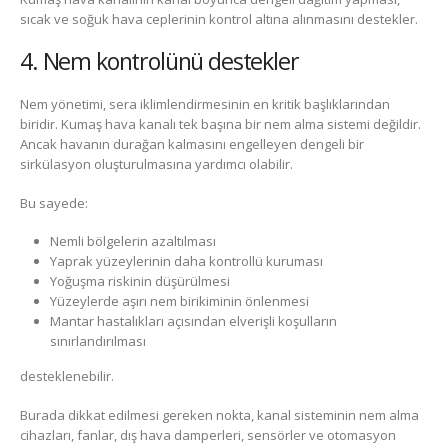
sıcak ve soğuk hava ceplerinin kontrol altına alınmasını destekler.
4. Nem kontrolünü destekler
Nem yönetimi, sera iklimlendirmesinin en kritik başlıklarından
biridir. Kumaş hava kanalı tek başına bir nem alma sistemi değildir.
Ancak havanın durağan kalmasını engelleyen dengeli bir
sirkülasyon oluşturulmasına yardımcı olabilir.
Bu sayede:
Nemli bölgelerin azaltılması
Yaprak yüzeylerinin daha kontrollü kuruması
Yoğuşma riskinin düşürülmesi
Yüzeylerde aşırı nem birikiminin önlenmesi
Mantar hastalıkları açısından elverişli koşulların
sınırlandırılması
desteklenebilir.
Burada dikkat edilmesi gereken nokta, kanal sisteminin nem alma
cihazları, fanlar, dış hava damperleri, sensörler ve otomasyon