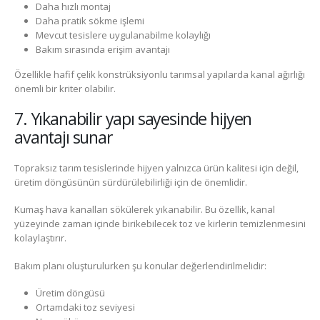
Daha hızlı montaj
Daha pratik sökme işlemi
Mevcut tesislere uygulanabilme kolaylığı
Bakım sırasında erişim avantajı
Özellikle hafif çelik konstrüksiyonlu tarımsal yapılarda kanal ağırlığı
önemli bir kriter olabilir.
7. Yıkanabilir yapı sayesinde hijyen
avantajı sunar
Topraksız tarım tesislerinde hijyen yalnızca ürün kalitesi için değil,
üretim döngüsünün sürdürülebilirliği için de önemlidir.
Kumaş hava kanalları sökülerek yıkanabilir. Bu özellik, kanal
yüzeyinde zaman içinde birikebilecek toz ve kirlerin temizlenmesini
kolaylaştırır.
Bakım planı oluşturulurken şu konular değerlendirilmelidir:
Üretim döngüsü
Ortamdaki toz seviyesi