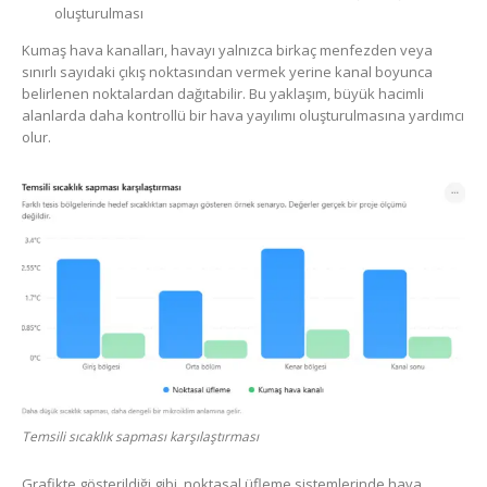
oluşturulması
Kumaş hava kanalları, havayı yalnızca birkaç menfezden veya
sınırlı sayıdaki çıkış noktasından vermek yerine kanal boyunca
belirlenen noktalardan dağıtabilir. Bu yaklaşım, büyük hacimli
alanlarda daha kontrollü bir hava yayılımı oluşturulmasına yardımcı
olur.
Temsili sıcaklık sapması karşılaştırması
Grafikte gösterildiği gibi, noktasal üfleme sistemlerinde hava