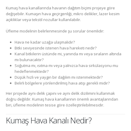
Kumaş hava kanallarında havanın dağıtım biçimi projeye göre
değişebilir. Kumaşın hava geçirgenliği, mikro delikler, lazer kesim
açıklıklar veya tekstil nozullar kullanılabilir.
Üfleme modelinin belirlenmesinde şu sorular önemlidir:
Hava ne kadar uzağa ulaşmalıdır?
Bitki seviyesinde istenen hava hareketi nedir?
Kanal bitkilerin üstünde mi, yanında mı veya sıraların altında
mı bulunacaktır?
Soğutma mı, ısıtma mı veya yalnızca hava sirkülasyonu mu
hedeflenmektedir?
Düşük hızlı ve yaygın bir dağılım mı istenmektedir?
Belirli bölgelere yönlendirilmiş hava atışı gerekli midir?
Her projede aynı delik çapını ve aynı delik dizilimini kullanmak
doğru değildir. Kumaş hava kanallarının önemli avantajlarından
biri, üfleme modelinin tesise göre özelleştirilebilmesidir.
Kumaş Hava Kanalı Nedir?