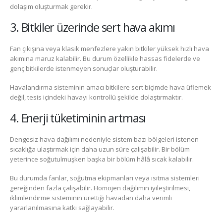
dolaşım oluşturmak gerekir.
3. Bitkiler üzerinde sert hava akımı
Fan çıkışına veya klasik menfezlere yakın bitkiler yüksek hızlı hava
akımına maruz kalabilir. Bu durum özellikle hassas fidelerde ve
genç bitkilerde istenmeyen sonuçlar oluşturabilir.
Havalandırma sisteminin amacı bitkilere sert biçimde hava üflemek
değil, tesis içindeki havayı kontrollü şekilde dolaştırmaktır.
4. Enerji tüketiminin artması
Dengesiz hava dağılımı nedeniyle sistem bazı bölgeleri istenen
sıcaklığa ulaştırmak için daha uzun süre çalışabilir. Bir bölüm
yeterince soğutulmuşken başka bir bölüm hâlâ sıcak kalabilir.
Bu durumda fanlar, soğutma ekipmanları veya ısıtma sistemleri
gereğinden fazla çalışabilir. Homojen dağılımın iyileştirilmesi,
iklimlendirme sisteminin ürettiği havadan daha verimli
yararlanılmasına katkı sağlayabilir.