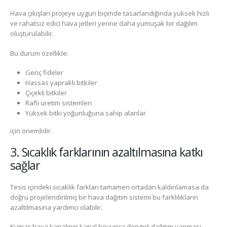
Hava çıkışları projeye uygun biçimde tasarlandığında yüksek hızlı
ve rahatsız edici hava jetleri yerine daha yumuşak bir dağılım
oluşturulabilir.
Bu durum özellikle:
Genç fideler
Hassas yapraklı bitkiler
Çiçekli bitkiler
Raflı üretim sistemleri
Yüksek bitki yoğunluğuna sahip alanlar
için önemlidir.
3. Sıcaklık farklarının azaltılmasına katkı
sağlar
Tesis içindeki sıcaklık farkları tamamen ortadan kaldırılamasa da
doğru projelendirilmiş bir hava dağıtım sistemi bu farklılıkların
azaltılmasına yardımcı olabilir.
Kumaş hava kanalının kanal boyunca dengeli dağıtım yapması,