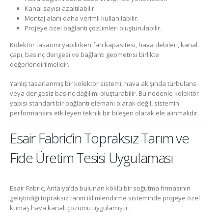
Kanal sayısı azaltılabilir.
Montaj alanı daha verimli kullanılabilir.
Projeye özel bağlantı çözümleri oluşturulabilir.
Kolektör tasarımı yapılırken fan kapasitesi, hava debileri, kanal
çapı, basınç dengesi ve bağlantı geometrisi birlikte
değerlendirilmelidir.
Yanlış tasarlanmış bir kolektör sistemi, hava akışında türbülans
veya dengesiz basınç dağılımı oluşturabilir. Bu nedenle kolektör
yapısı standart bir bağlantı elemanı olarak değil, sistemin
performansını etkileyen teknik bir bileşen olarak ele alınmalıdır.
Esair Fabric’in Topraksız Tarım ve
Fide Üretim Tesisi Uygulaması
Esair Fabric, Antalya’da bulunan köklü bir soğutma firmasının
geliştirdiği topraksız tarım iklimlendirme sisteminde projeye özel
kumaş hava kanalı çözümü uygulamıştır.