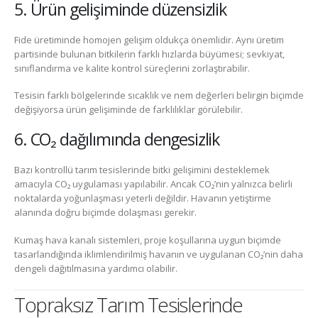
5. Ürün gelişiminde düzensizlik
Fide üretiminde homojen gelişim oldukça önemlidir. Aynı üretim
partisinde bulunan bitkilerin farklı hızlarda büyümesi; sevkiyat,
sınıflandırma ve kalite kontrol süreçlerini zorlaştırabilir.
Tesisin farklı bölgelerinde sıcaklık ve nem değerleri belirgin biçimde
değişiyorsa ürün gelişiminde de farklılıklar görülebilir.
6. CO₂ dağılımında dengesizlik
Bazı kontrollü tarım tesislerinde bitki gelişimini desteklemek
amacıyla CO₂ uygulaması yapılabilir. Ancak CO₂’nin yalnızca belirli
noktalarda yoğunlaşması yeterli değildir. Havanın yetiştirme
alanında doğru biçimde dolaşması gerekir.
Kumaş hava kanalı sistemleri, proje koşullarına uygun biçimde
tasarlandığında iklimlendirilmiş havanın ve uygulanan CO₂’nin daha
dengeli dağıtılmasına yardımcı olabilir.
Topraksız Tarım Tesislerinde