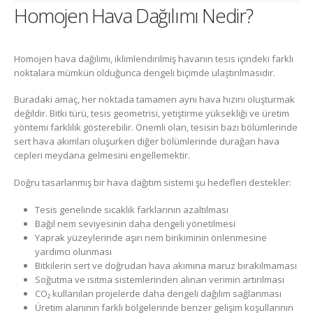
Homojen Hava Dağılımı Nedir?
Homojen hava dağılımı, iklimlendirilmiş havanın tesis içindeki farklı
noktalara mümkün olduğunca dengeli biçimde ulaştırılmasıdır.
Buradaki amaç, her noktada tamamen aynı hava hızını oluşturmak
değildir. Bitki türü, tesis geometrisi, yetiştirme yüksekliği ve üretim
yöntemi farklılık gösterebilir. Önemli olan, tesisin bazı bölümlerinde
sert hava akımları oluşurken diğer bölümlerinde durağan hava
cepleri meydana gelmesini engellemektir.
Doğru tasarlanmış bir hava dağıtım sistemi şu hedefleri destekler:
Tesis genelinde sıcaklık farklarının azaltılması
Bağıl nem seviyesinin daha dengeli yönetilmesi
Yaprak yüzeylerinde aşırı nem birikiminin önlenmesine
yardımcı olunması
Bitkilerin sert ve doğrudan hava akımına maruz bırakılmaması
Soğutma ve ısıtma sistemlerinden alınan verimin artırılması
CO₂ kullanılan projelerde daha dengeli dağılım sağlanması
Üretim alanının farklı bölgelerinde benzer gelişim koşullarının