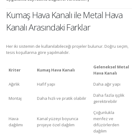
Kumaş Hava Kanalı ile Metal Hava
Kanalı Arasındaki Farklar
Her iki sistemin de kullanılabileceği projeler bulunur. Doğru seçim,
tesis koşullarına göre yapılmalıdır.
Geleneksel Metal
Kriter
Kumaş Hava Kanalı
Hava Kanalı
Ağırlık
Hafif yapı
Daha ağır yapı
Daha fazla işçilik
Montaj
Daha hızlı ve pratik olabilir
gerektirebilir
Çoğunlukla
Hava
Kanal yüzeyi boyunca
menfez ve
dağılımı
projeye özel dağılım
difüzörlerden
dağılım