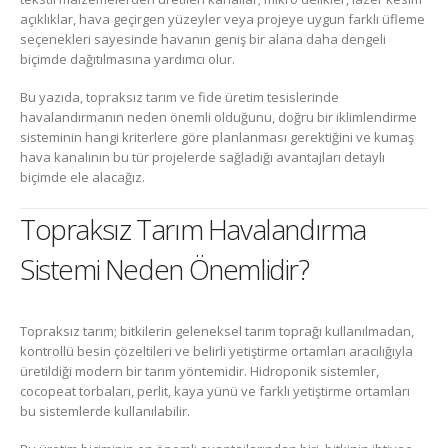
açıklıklar, hava geçirgen yüzeyler veya projeye uygun farklı üfleme
seçenekleri sayesinde havanın geniş bir alana daha dengeli
biçimde dağıtılmasına yardımcı olur.
Bu yazıda, topraksız tarım ve fide üretim tesislerinde
havalandırmanın neden önemli olduğunu, doğru bir iklimlendirme
sisteminin hangi kriterlere göre planlanması gerektiğini ve kumaş
hava kanalının bu tür projelerde sağladığı avantajları detaylı
biçimde ele alacağız.
Topraksız Tarım Havalandırma
Sistemi Neden Önemlidir?
Topraksız tarım; bitkilerin geleneksel tarım toprağı kullanılmadan,
kontrollü besin çözeltileri ve belirli yetiştirme ortamları aracılığıyla
üretildiği modern bir tarım yöntemidir. Hidroponik sistemler,
cocopeat torbaları, perlit, kaya yünü ve farklı yetiştirme ortamları
bu sistemlerde kullanılabilir.