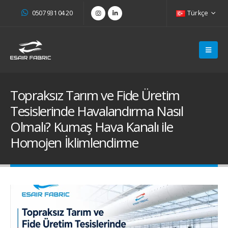
0507 931 04 20
Türkçe
Topraksız Tarım ve Fide Üretim
Tesislerinde Havalandırma Nasıl
Olmalı? Kumaş Hava Kanalı ile
Homojen İklimlendirme