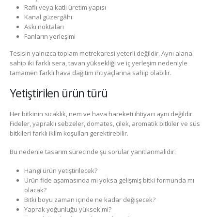
Raflı veya katlı üretim yapısı
Kanal güzergâhı
Askı noktaları
Fanların yerleşimi
Tesisin yalnızca toplam metrekaresi yeterli değildir. Aynı alana
sahip iki farklı sera, tavan yüksekliği ve iç yerleşim nedeniyle
tamamen farklı hava dağıtım ihtiyaçlarına sahip olabilir.
Yetiştirilen ürün türü
Her bitkinin sıcaklık, nem ve hava hareketi ihtiyacı aynı değildir.
Fideler, yapraklı sebzeler, domates, çilek, aromatik bitkiler ve süs
bitkileri farklı iklim koşulları gerektirebilir.
Bu nedenle tasarım sürecinde şu sorular yanıtlanmalıdır:
Hangi ürün yetiştirilecek?
Ürün fide aşamasında mı yoksa gelişmiş bitki formunda mı
olacak?
Bitki boyu zaman içinde ne kadar değişecek?
Yaprak yoğunluğu yüksek mi?