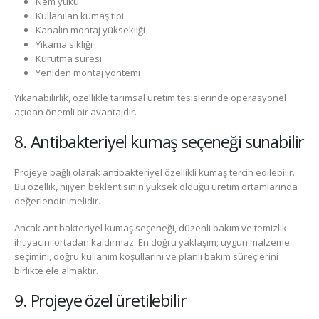
Nem yükü
Kullanılan kumaş tipi
Kanalın montaj yüksekliği
Yıkama sıklığı
Kurutma süresi
Yeniden montaj yöntemi
Yıkanabilirlik, özellikle tarımsal üretim tesislerinde operasyonel
açıdan önemli bir avantajdır.
8. Antibakteriyel kumaş seçeneği sunabilir
Projeye bağlı olarak antibakteriyel özellikli kumaş tercih edilebilir.
Bu özellik, hijyen beklentisinin yüksek olduğu üretim ortamlarında
değerlendirilmelidir.
Ancak antibakteriyel kumaş seçeneği, düzenli bakım ve temizlik
ihtiyacını ortadan kaldırmaz. En doğru yaklaşım; uygun malzeme
seçimini, doğru kullanım koşullarını ve planlı bakım süreçlerini
birlikte ele almaktır.
9. Projeye özel üretilebilir