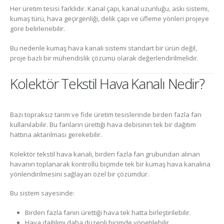
Her üretim tesisi farklıdır. Kanal çapı, kanal uzunluğu, askı sistemi,
kumaş türü, hava geçirgenliği, delik çapı ve üfleme yönleri projeye
göre belirlenebilir.
Bu nedenle kumaş hava kanalı sistemi standart bir ürün değil,
proje bazlı bir mühendislik çözümü olarak değerlendirilmelidir.
Kolektör Tekstil Hava Kanalı Nedir?
Bazı topraksız tarım ve fide üretim tesislerinde birden fazla fan
kullanılabilir. Bu fanların ürettiği hava debisinin tek bir dağıtım
hattına aktarılması gerekebilir.
Kolektör tekstil hava kanalı, birden fazla fan grubundan alınan
havanın toplanarak kontrollü biçimde tek bir kumaş hava kanalına
yönlendirilmesini sağlayan özel bir çözümdür.
Bu sistem sayesinde:
Birden fazla fanın ürettiği hava tek hatta birleştirilebilir.
Hava dağılımı daha düzenli biçimde yönetilebilir.