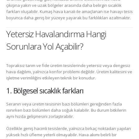
çıkışına yakın ve uzak bölgeler arasında daha belirgin sıcaklık
farkları oluşabilir. Kumaş hava kanalı ile amaçlanan ise havayı tesis
boyunca daha geniş bir yüzeye yayarak bu farklılıkları azaltmaktır.
Yetersiz Havalandırma Hangi
Sorunlara Yol Açabilir?
Topraksız tarım ve fide üretim tesislerinde yetersiz veya dengesiz
hava dağılımı, yalnızca konfor problemi değildir. Üretim kalitesini ve
işletme verimliliğini etkileyen teknik bir konudur.
1. Bölgesel sıcaklık farkları
Seranın veya üretim tesisinin bazı bölümleri gereğinden fazla
ısınırken bazı bölümleri daha soğuk kalabilir. Bu durum bitkilerin
aynı hızda gelişmesini zorlaştırabilir.
Özellikle geniş hacimli tesislerde, yalnızca birkaç noktadan yapılan
yüksek hızlı üfleme yeterli olmayabilir. Hava akımı belirli bir