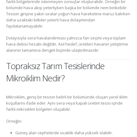
farklı bölgelerinde istenmeyen sonuçlar oluşturabilir. Örneğin bir
bölümde hava akışı yeterliyken başka bir bölümde nem birikebilir.
Tesisin girişine yakın sıralar yoğun hava hareketine maruz kalırken
daha uzaktaki bitkiler yeterli hava dolaşımından
faydalanamayabilir.
Dolayısıyla sera havalandırması yalnızca fan seçimi veya toplam
hava debisi hesabı değildir. Asıl hedef, üretilen havanın yetiştirme
alanının tamamına dengeli biçimde ulaştırılmasıdır.
Topraksız Tarım Tesislerinde
Mikroiklim Nedir?
Mikroiklim, geniş bir tesisin belirli bir bölümünde oluşan yerel iklim
koşullarını ifade eder. Aynı sera veya kapalı üretim tesisi içinde
farklı mikroiklim bölgeleri oluşabilir.
Örneğin:
Güneş alan cephelerde sıcaklık daha yüksek olabilir.