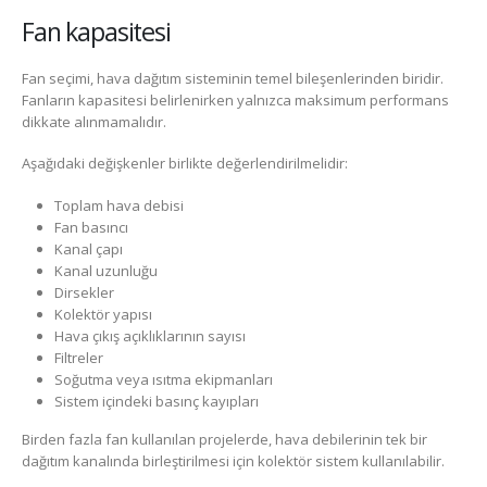
Fan kapasitesi
Fan seçimi, hava dağıtım sisteminin temel bileşenlerinden biridir.
Fanların kapasitesi belirlenirken yalnızca maksimum performans
dikkate alınmamalıdır.
Aşağıdaki değişkenler birlikte değerlendirilmelidir:
Toplam hava debisi
Fan basıncı
Kanal çapı
Kanal uzunluğu
Dirsekler
Kolektör yapısı
Hava çıkış açıklıklarının sayısı
Filtreler
Soğutma veya ısıtma ekipmanları
Sistem içindeki basınç kayıpları
Birden fazla fan kullanılan projelerde, hava debilerinin tek bir
dağıtım kanalında birleştirilmesi için kolektör sistem kullanılabilir.