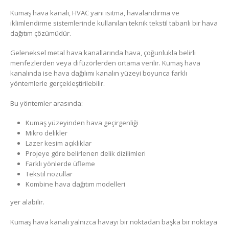
Kumaş hava kanalı, HVAC yani ısıtma, havalandırma ve
iklimlendirme sistemlerinde kullanılan teknik tekstil tabanlı bir hava
dağıtım çözümüdür.
Geleneksel metal hava kanallarında hava, çoğunlukla belirli
menfezlerden veya difüzörlerden ortama verilir. Kumaş hava
kanalında ise hava dağılımı kanalın yüzeyi boyunca farklı
yöntemlerle gerçekleştirilebilir.
Bu yöntemler arasında:
Kumaş yüzeyinden hava geçirgenliği
Mikro delikler
Lazer kesim açıklıklar
Projeye göre belirlenen delik dizilimleri
Farklı yönlerde üfleme
Tekstil nozullar
Kombine hava dağıtım modelleri
yer alabilir.
Kumaş hava kanalı yalnızca havayı bir noktadan başka bir noktaya