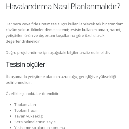
Havalandırma Nasıl Planlanmalıdır?
Her sera veya fide üretim tesisi için kullanılabilecek tek bir standart
çözüm yoktur. İklimlendirme sistemi; tesisin kullanım amacı, hacmi,
yetiştirilen ürün ve dış ortam koşullarına göre özel olarak
değerlendirilmelidir.
Doğru projelendirme için aşağıdaki bilgiler analiz edilmelidir.
Tesisin ölçüleri
İlk aşamada yetiştirme alanının uzunluğu, genişliği ve yüksekliği
belirlenmelidir.
Özellikle şu noktalar önemlidir:
Toplam alan
Toplam hacim
Tavan yüksekliği
Sera bölmelerinin sayısı
Yetiştirme sıralarının konumu