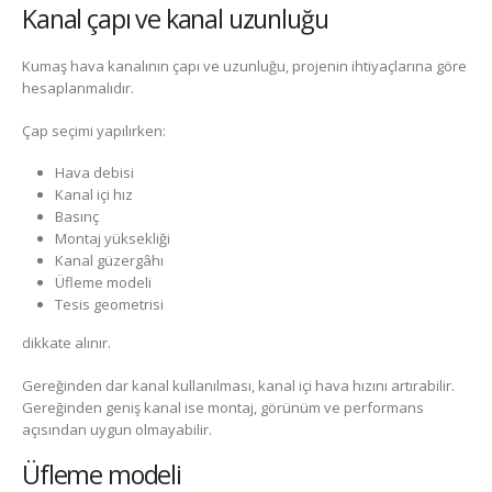
Kanal çapı ve kanal uzunluğu
Kumaş hava kanalının çapı ve uzunluğu, projenin ihtiyaçlarına göre
hesaplanmalıdır.
Çap seçimi yapılırken:
Hava debisi
Kanal içi hız
Basınç
Montaj yüksekliği
Kanal güzergâhı
Üfleme modeli
Tesis geometrisi
dikkate alınır.
Gereğinden dar kanal kullanılması, kanal içi hava hızını artırabilir.
Gereğinden geniş kanal ise montaj, görünüm ve performans
açısından uygun olmayabilir.
Üfleme modeli