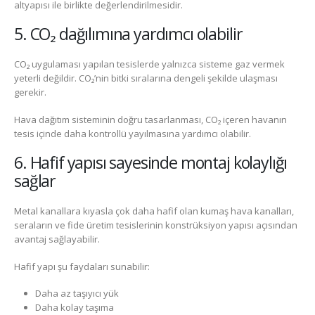
altyapısı ile birlikte değerlendirilmesidir.
5. CO₂ dağılımına yardımcı olabilir
CO₂ uygulaması yapılan tesislerde yalnızca sisteme gaz vermek
yeterli değildir. CO₂’nin bitki sıralarına dengeli şekilde ulaşması
gerekir.
Hava dağıtım sisteminin doğru tasarlanması, CO₂ içeren havanın
tesis içinde daha kontrollü yayılmasına yardımcı olabilir.
6. Hafif yapısı sayesinde montaj kolaylığı
sağlar
Metal kanallara kıyasla çok daha hafif olan kumaş hava kanalları,
seraların ve fide üretim tesislerinin konstrüksiyon yapısı açısından
avantaj sağlayabilir.
Hafif yapı şu faydaları sunabilir:
Daha az taşıyıcı yük
Daha kolay taşıma