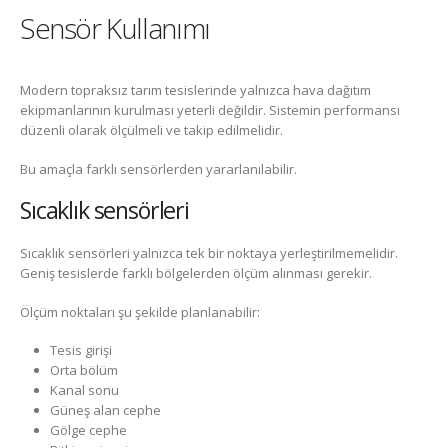
Sensör Kullanımı
Modern topraksız tarım tesislerinde yalnızca hava dağıtım
ekipmanlarının kurulması yeterli değildir. Sistemin performansı
düzenli olarak ölçülmeli ve takip edilmelidir.
Bu amaçla farklı sensörlerden yararlanılabilir.
Sıcaklık sensörleri
Sıcaklık sensörleri yalnızca tek bir noktaya yerleştirilmemelidir.
Geniş tesislerde farklı bölgelerden ölçüm alınması gerekir.
Ölçüm noktaları şu şekilde planlanabilir:
Tesis girişi
Orta bölüm
Kanal sonu
Güneş alan cephe
Gölge cephe