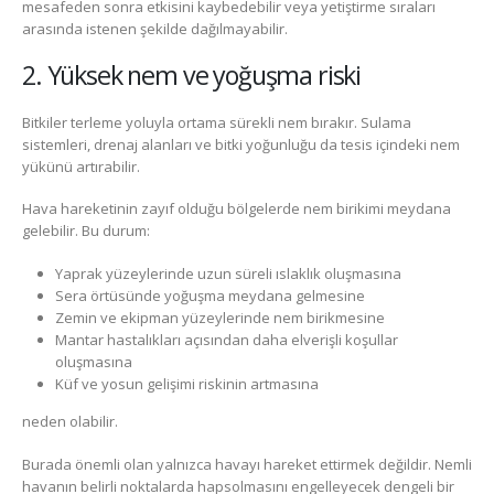
mesafeden sonra etkisini kaybedebilir veya yetiştirme sıraları
arasında istenen şekilde dağılmayabilir.
2. Yüksek nem ve yoğuşma riski
Bitkiler terleme yoluyla ortama sürekli nem bırakır. Sulama
sistemleri, drenaj alanları ve bitki yoğunluğu da tesis içindeki nem
yükünü artırabilir.
Hava hareketinin zayıf olduğu bölgelerde nem birikimi meydana
gelebilir. Bu durum:
Yaprak yüzeylerinde uzun süreli ıslaklık oluşmasına
Sera örtüsünde yoğuşma meydana gelmesine
Zemin ve ekipman yüzeylerinde nem birikmesine
Mantar hastalıkları açısından daha elverişli koşullar
oluşmasına
Küf ve yosun gelişimi riskinin artmasına
neden olabilir.
Burada önemli olan yalnızca havayı hareket ettirmek değildir. Nemli
havanın belirli noktalarda hapsolmasını engelleyecek dengeli bir