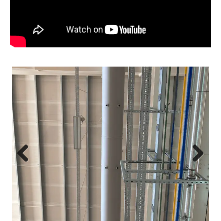
Previous
Next