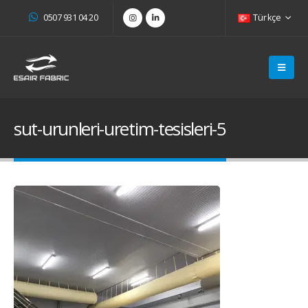
0507 931 04 20
Türkçe
sut-urunleri-uretim-tesisleri-5