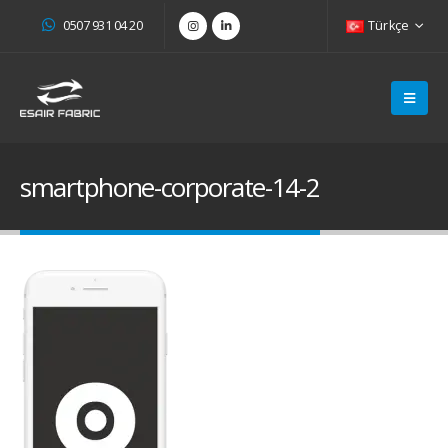
0507 931 04 20
Türkçe
smartphone-corporate-14-2