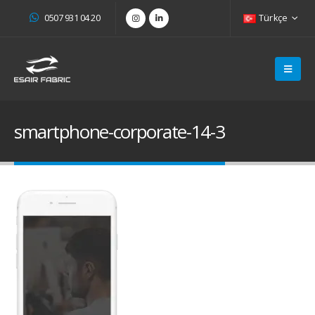
0507 931 04 20
Türkçe
smartphone-corporate-14-3