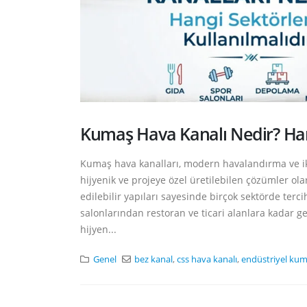
Kumaş Hava Kanalı Nedir? Hang
Kumaş hava kanalları, modern havalandırma ve ik
hijyenik ve projeye özel üretilebilen çözümler ol
edilebilir yapıları sayesinde birçok sektörde terc
salonlarından restoran ve ticari alanlara kadar gen
hijyen...
Genel
bez kanal
,
css hava kanalı
,
endüstriyel kum