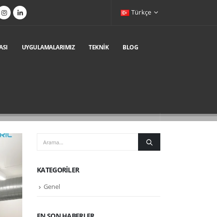
Türkçe
ASI
UYGULAMALARIMIZ
TEKNIK
BLOG
KATEGORILER
Genel
EN SON HABERLER