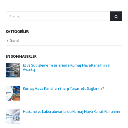
KATEGORILER
Genel
EN SON HABERLER
Et ve Süt İşleme Tesislerinde Kumaş Hava Kanalının 8
Avantajı
Kumaş Hava Kanalları Enerji Tasarrufu Sağlar mı?
alı?
Hastane ve Laboratuvarlarda Kumaş Hava Kanalı Kullanımı