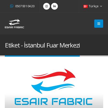
0507 931 04 20
Türkçe
Etiket - İstanbul Fuar Merkezi