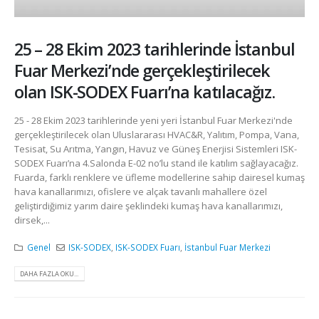
25 – 28 Ekim 2023 tarihlerinde İstanbul
Fuar Merkezi’nde gerçekleştirilecek
olan ISK-SODEX Fuarı’na katılacağız.
25 - 28 Ekim 2023 tarihlerinde yeni yeri İstanbul Fuar Merkezi'nde
gerçekleştirilecek olan Uluslararası HVAC&R, Yalıtım, Pompa, Vana,
Tesisat, Su Arıtma, Yangın, Havuz ve Güneş Enerjisi Sistemleri ISK-
SODEX Fuarı’na 4.Salonda E-02 no’lu stand ile katılım sağlayacağız.
Fuarda, farklı renklere ve üfleme modellerine sahip dairesel kumaş
hava kanallarımızı, ofislere ve alçak tavanlı mahallere özel
geliştirdiğimiz yarım daire şeklindeki kumaş hava kanallarımızı,
dirsek,...
Genel
ISK-SODEX
,
ISK-SODEX Fuarı
,
İstanbul Fuar Merkezi
DAHA FAZLA OKU...