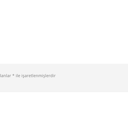
alanlar
*
ile işaretlenmişlerdir