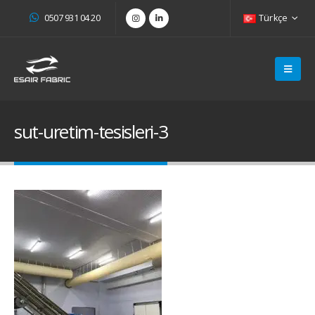
0507 931 04 20
Türkçe
sut-uretim-tesisleri-3